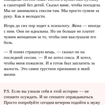
в санаторий без детей. Сказал маме, чтобы посидела.
Мы не занимались сексом там. Мы просто гуляли за
руку. Как в молодости.
Игорь до сих пор ходит к психологу. Жена — иногда
с ним. Они не идеальны. Но он больше не платит
чужим женщинам за то, чтобы они выслушали его
боль.
— Я понял страшную вещь, — сказал он на
последней сессии. — Я не хотел секса. Я хотел,
чтобы меня пожалели. И я готов был заплатить за
жалость. Это самое грустное признание в моей
жизни.
P.S. Если вы узнали себя в этой истории — не
спешите осуждать. И не спешите оправдываться.
Просто попробуйте сегодня вечером подойти к мужу