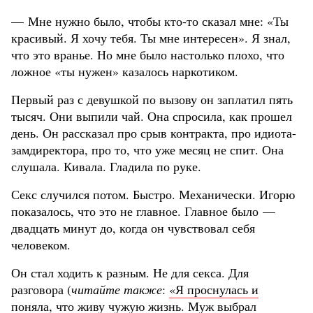
— Мне нужно было, чтобы кто-то сказал мне: «Ты
красивый. Я хочу тебя. Ты мне интересен». Я знал,
что это вранье. Но мне было настолько плохо, что
ложное «ты нужен» казалось наркотиком.
Первый раз с девушкой по вызову он заплатил пять
тысяч. Они выпили чай. Она спросила, как прошел
день. Он рассказал про срыв контракта, про идиота-
замдиректора, про то, что уже месяц не спит. Она
слушала. Кивала. Гладила по руке.
Секс случился потом. Быстро. Механически. Игорю
показалось, что это не главное. Главное было —
двадцать минут до, когда он чувствовал себя
человеком.
Он стал ходить к разным. Не для секса. Для
разговора (
читайте также
:
«Я проснулась и
поняла, что живу чужую жизнь. Муж выбрал