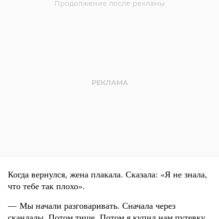
Когда вернулся, жена плакала. Сказала: «Я не знала,
что тебе так плохо».
— Мы начали разговаривать. Сначала через
скандалы. Потом тише. Потом я купил нам путевку