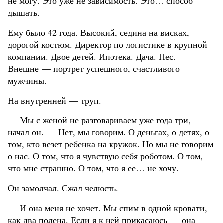
не могу. Это уже не зависимость. Это… способ
дышать.
Ему было 42 года. Высокий, седина на висках,
дорогой костюм. Директор по логистике в крупной
компании. Двое детей. Ипотека. Дача. Пес.
Внешне — портрет успешного, счастливого
мужчины.
На внутренней — труп.
— Мы с женой не разговариваем уже года три, —
начал он. — Нет, мы говорим. О деньгах, о детях, о
том, кто везет ребенка на кружок. Но мы не говорим
о нас. О том, что я чувствую себя роботом. О том,
что мне страшно. О том, что я ее… не хочу.
Он замолчал. Сжал челюсть.
— И она меня не хочет. Мы спим в одной кровати,
как два полена. Если я к ней прикасаюсь — она