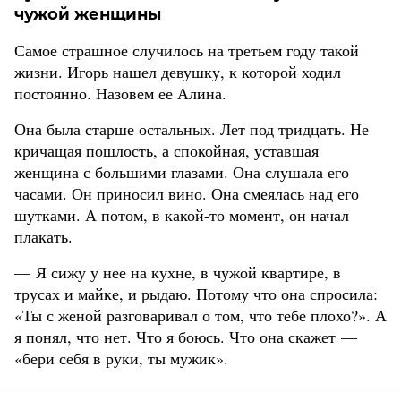
чужой женщины
Самое страшное случилось на третьем году такой
жизни. Игорь нашел девушку, к которой ходил
постоянно. Назовем ее Алина.
Она была старше остальных. Лет под тридцать. Не
кричащая пошлость, а спокойная, уставшая
женщина с большими глазами. Она слушала его
часами. Он приносил вино. Она смеялась над его
шутками. А потом, в какой-то момент, он начал
плакать.
— Я сижу у нее на кухне, в чужой квартире, в
трусах и майке, и рыдаю. Потому что она спросила:
«Ты с женой разговаривал о том, что тебе плохо?». А
я понял, что нет. Что я боюсь. Что она скажет —
«бери себя в руки, ты мужик».