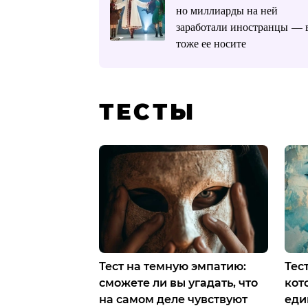
но миллиарды на ней
заработали иностранцы — 
тоже ее носите
ТЕСТЫ
Тест на темную эмпатию:
Тес
сможете ли вы угадать, что
кот
на самом деле чувствуют
еди