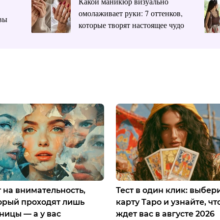
Какой маникюр визуально
омолаживает руки: 7 оттенков,
вы
которые творят настоящее чудо
т на внимательность,
Тест в один клик: выбер
орый проходят лишь
карту Таро и узнайте, чт
ницы — а у вас
ждет вас в августе 2026