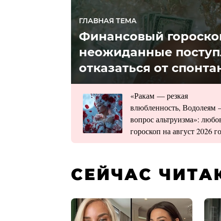
ГЛАВНАЯ ТЕМА
Финансовый гороскоп 
неожиданные поступл
отказаться от спонт
«Ракам — резкая
влюбленность, Водолеям
вопрос альтруизма»: люб
гороскоп на август 2026 г
СЕЙЧАС ЧИТА