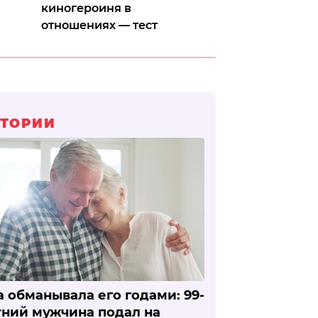
киногероиня в
отношениях — тест
ТОРИИ
 обманывала его годами: 99-
тний мужчина подал на