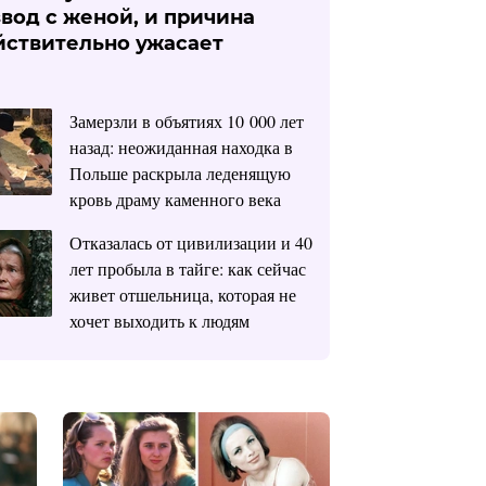
звод с женой, и причина
йствительно ужасает
Замерзли в объятиях 10 000 лет
назад: неожиданная находка в
Польше раскрыла леденящую
кровь драму каменного века
Отказалась от цивилизации и 40
лет пробыла в тайге: как сейчас
живет отшельница, которая не
хочет выходить к людям