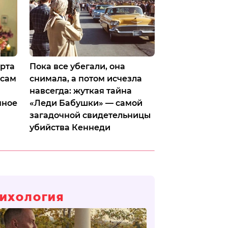
ерта
Пока все убегали, она
 сам
снимала, а потом исчезла
навсегда: жуткая тайна
нное
«Леди Бабушки» — самой
загадочной свидетельницы
убийства Кеннеди
ИХОЛОГИЯ