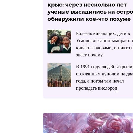
крыс: через несколько лет
ученые высадились на остро
обнаружили кое-что похуже
Болезнь кивающих: дети в
Уганде внезапно замирают 
кивают головами, и никто 
знает почему
В 1991 году людей закрыли
стеклянным куполом на дв
года, а потом там начал
пропадать кислород