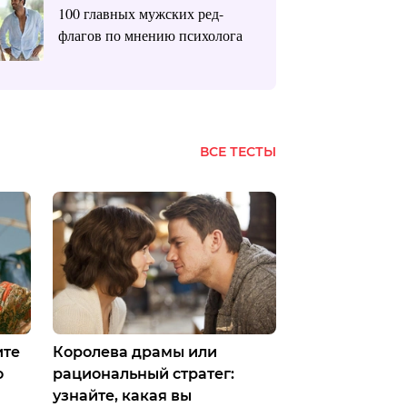
100 главных мужских ред-
флагов по мнению психолога
ВСЕ ТЕСТЫ
ите
Королева драмы или
о
рациональный стратег:
узнайте, какая вы