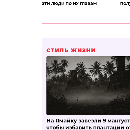
эти люди по их глазам
пол
СТИЛЬ ЖИЗНИ
На Ямайку завезли 9 мангуст
чтобы избавить плантации о