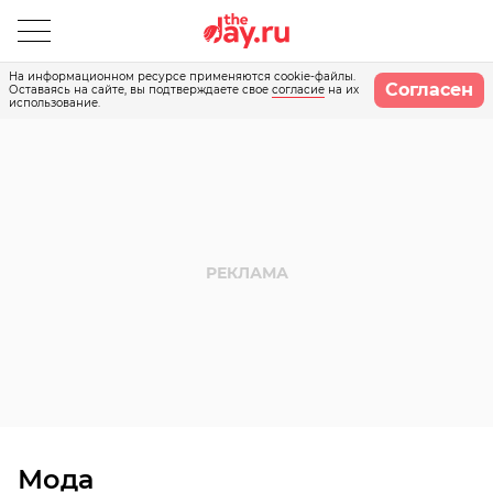
На информационном ресурсе применяются cookie-файлы.
Согласен
Оставаясь на сайте, вы подтверждаете свое
согласие
на их
использование.
Мода