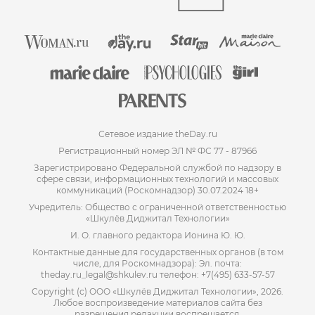
Сетевое издание theDay.ru
Регистрационный номер ЭЛ № ФС 77 - 87966
Зарегистрировано Федеральной службой по надзору в
сфере связи, информационных технологий и массовых
коммуникаций (Роскомнадзор) 30.07.2024 18+
Учредитель: Общество с ограниченной ответственностью
«Шкулёв Диджитал Технологии»
И. О. главного редактора Ионина Ю. Ю.
Контактные данные для государственных органов (в том
числе, для Роскомнадзора): Эл. почта:
theday.ru_legal@shkulev.ru телефон: +7(495) 633-57-57
Copyright (с) ООО «Шкулёв Диджитал Технологии», 2026.
Любое воспроизведение материалов сайта без
разрешения редакции воспрещается.