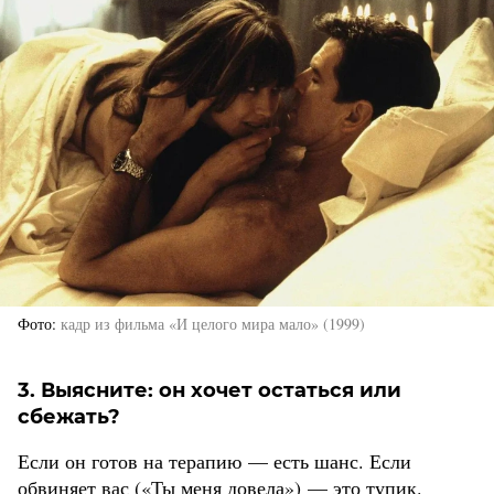
Фото
кадр из фильма «И целого мира мало» (1999)
3. Выясните: он хочет остаться или
сбежать?
Если он готов на терапию — есть шанс. Если
обвиняет вас («Ты меня довела») — это тупик.