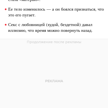
Ее тело изменилось — а он боялся признаться, что
это его пугает.
Секс с любовницей (худой, бездетной) давал
иллюзию, что время можно повернуть назад.