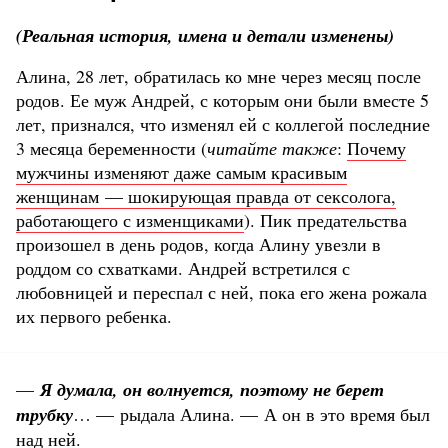
(Реальная история, имена и детали изменены)
Алина, 28 лет, обратилась ко мне через месяц после
родов. Ее муж Андрей, с которым они были вместе 5
лет, признался, что изменял ей с коллегой последние
3 месяца беременности (
читайте также
:
Почему
мужчины изменяют даже самым красивым
женщинам — шокирующая правда от сексолога,
работающего с изменщиками
). Пик предательства
произошел в день родов, когда Алину увезли в
роддом со схватками. Андрей встретился с
любовницей и переспал с ней, пока его жена рожала
их первого ребенка.
—
Я думала, он волнуется, поэтому не берет
трубку
… — рыдала Алина. — А он в это время был
над ней.