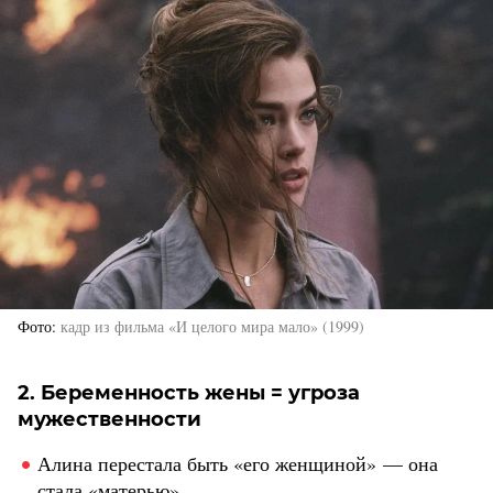
Фото
кадр из фильма «И целого мира мало» (1999)
2. Беременность жены = угроза
мужественности
Алина перестала быть «его женщиной» — она
стала «матерью».