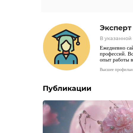
Эксперт
В указанной
Ежедневно сай
профессий. В
опыт работы в
Высшее профильно
Публикации