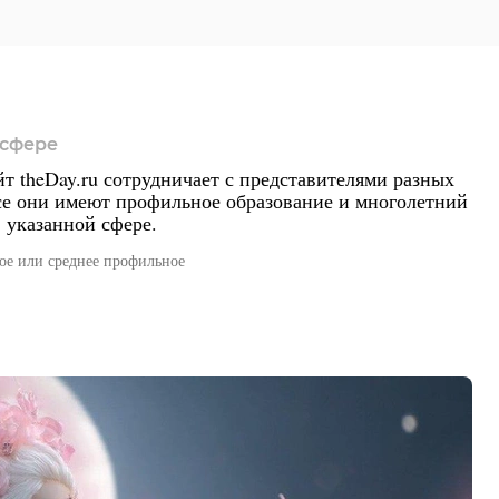
 сфере
т theDay.ru сотрудничает с представителями разных
се они имеют профильное образование и многолетний
 указанной сфере.
е или среднее профильное