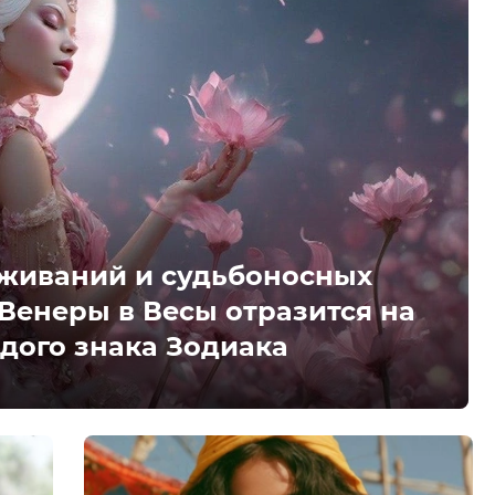
аживаний и судьбоносных
 Венеры в Весы отразится на
дого знака Зодиака