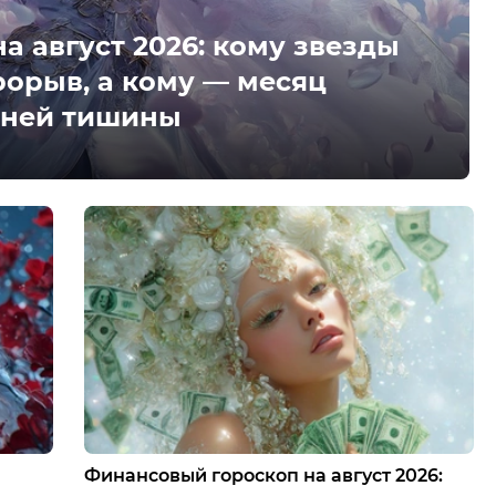
а август 2026: кому звезды
рорыв, а кому — месяц
нней тишины
Финансовый гороскоп на август 2026: