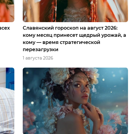
всех
Славянский гороскоп на август 2026:
кому месяц принесет щедрый урожай, а
кому — время стратегической
перезагрузки
1 августа 2026