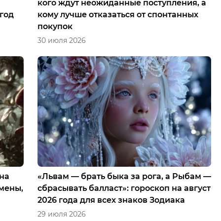
кого ждут неожиданные поступления, а
 год
кому лучше отказаться от спонтанных
покупок
30 июля 2026
 на
«Львам — брать быка за рога, а Рыбам —
емены,
сбрасывать балласт»: гороскоп на август
2026 года для всех знаков Зодиака
29 июля 2026