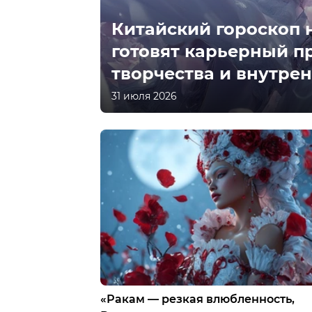
Китайский гороскоп н
готовят карьерный п
творчества и внутре
31 июля 2026
«Ракам — резкая влюбленность,