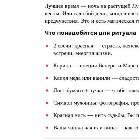
Лучшее время — ночь на растущей Лун
весны. Или в любой день, когда в вас 
предчувствия. Это и есть магическая г
Что понадобится для ритуала
2 свечи: красная — страсть, женск
встречи, энергия жизни.
Корица — специя Венеры и Марса. 
Капля меда или ванили — сладость
Лист бумаги + ручка — чтобы заяко
Символ мужчины: фотография, пред
Красная нить — нить судьбы. Вы п
Ваша чашка чая или вина — как со