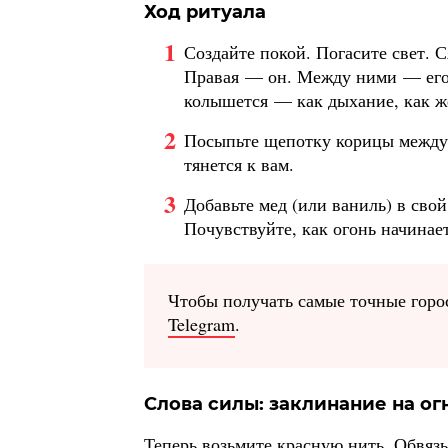
Ход ритуала
Создайте покой. Погасите свет. 
Правая — он. Между ними — его 
колышется — как дыхание, как ж
Посыпьте щепотку корицы между с
тянется к вам.
Добавьте мед (или ваниль) в сво
Почувствуйте, как огонь начинает
Чтобы получать самые точные горо
Telegram
.
Слова силы: заклинание на ог
Теперь возьмите красную нить. Обвязы