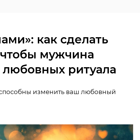
ами»: как сделать
, чтобы мужчина
3 любовных ритуала
 способны изменить ваш любовный