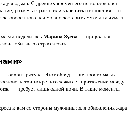
ежду людьми. С древних времен его использовали в
ание, разжечь страсть или укрепить отношения. Но
о заговоренного чая можно заставить мужчину думать
Марина Зуева
 магии поделилась
— природная
сезона «Битвы экстрасенсов».
нами»
 — говорит ритуал. Этот обряд — не просто магия
основе: к той искре, что зажигает притяжение между
ногда — требует лишь одной ночи. В такие моменты
ереса к вам со стороны мужчины; для обновления жара