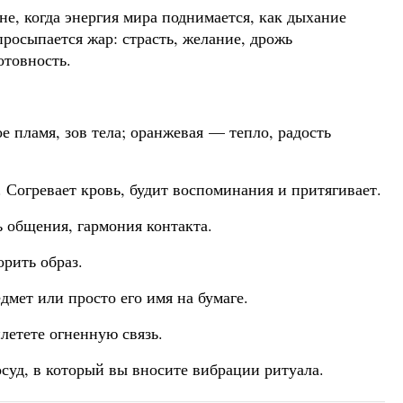
е, когда энергия мира поднимается, как дыхание
просыпается жар: страсть, желание, дрожь
отовность.
ое пламя, зов тела; оранжевая — тепло, радость
Согревает кровь, будит воспоминания и притягивает.
 общения, гармония контакта.
рить образ.
мет или просто его имя на бумаге.
летете огненную связь.
суд, в который вы вносите вибрации ритуала.