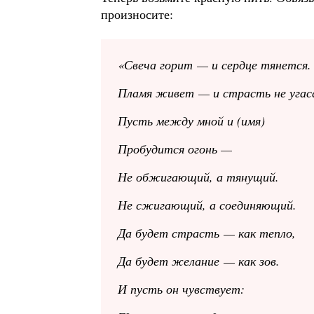
произносите:
«Свеча горит — и сердце тянется.
Пламя живет — и страсть не угас
Пусть между мной и (имя)
Пробудится огонь —
Не обжигающий, а тянущий.
Не сжигающий, а соединяющий.
Да будет страсть — как тепло,
Да будет желание — как зов.
И пусть он чувствует: