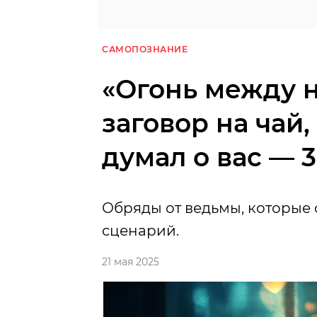
САМОПОЗНАНИЕ
«Огонь между н
заговор на чай
думал о вас — 
Обряды от ведьмы, которые
сценарий.
21 мая 2025