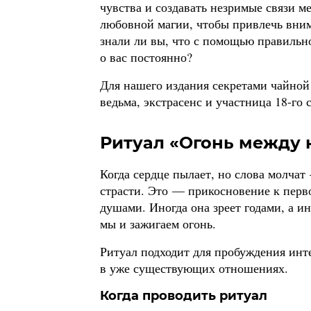
чувства и создавать незримые связи м
любовной магии, чтобы привлечь вним
знали ли вы, что с помощью правильн
о вас постоянно?
Для нашего издания секретами чайной
ведьма, экстрасенс и участница 18-го 
Ритуал «Огонь между 
Когда сердце пылает, но слова молчат
страсти. Это — прикосновение к перво
душами. Иногда она зреет годами, а и
мы и зажигаем огонь.
Ритуал подходит для пробуждения инт
в уже существующих отношениях.
Когда проводить ритуал