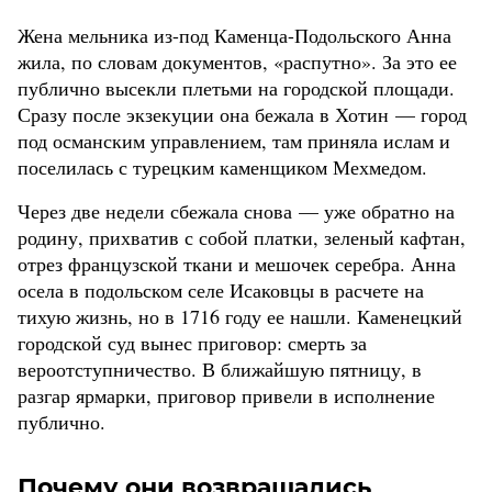
Жена мельника из-под Каменца-Подольского Анна
жила, по словам документов, «распутно». За это ее
публично высекли плетьми на городской площади.
Сразу после экзекуции она бежала в Хотин — город
под османским управлением, там приняла ислам и
поселилась с турецким каменщиком Мехмедом.
Через две недели сбежала снова — уже обратно на
родину, прихватив с собой платки, зеленый кафтан,
отрез французской ткани и мешочек серебра. Анна
осела в подольском селе Исаковцы в расчете на
тихую жизнь, но в 1716 году ее нашли. Каменецкий
городской суд вынес приговор: смерть за
вероотступничество. В ближайшую пятницу, в
разгар ярмарки, приговор привели в исполнение
публично.
Почему они возвращались