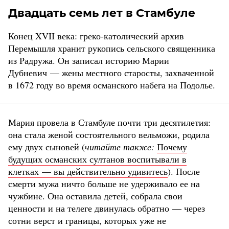
Двадцать семь лет в Стамбуле
Конец XVII века: греко-католический архив
Перемышля хранит рукопись сельского священника
из Радружа. Он записал историю Марии
Дубневич — жены местного старосты, захваченной
в 1672 году во время османского набега на Подолье.
Мария провела в Стамбуле почти три десятилетия:
она стала женой состоятельного вельможи, родила
ему двух сыновей (
читайте также:
Почему
будущих османских султанов воспитывали в
клетках — вы действительно удивитесь
). После
смерти мужа ничто больше не удерживало ее на
чужбине. Она оставила детей, собрала свои
ценности и на телеге двинулась обратно — через
сотни верст и границы, которых уже не