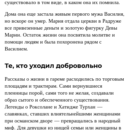
существовало в том виде, в каком она их помнила.
Дома она еще застала живым первого мужа Василия,
но вскоре он умер. Мария отдала церкви в Радруже
все привезенные деньги и золотую фигурку Девы
Марии. Остаток жизни она посвятила молитве и
помощи людям и была похоронена рядом с
Василием.
Те, кто уходил добровольно
Рассказы о жизни в гареме расходились по торговым
площадям и трактирам. Сами вернувшиеся
пленницы порой, сами того не желая, создавали
образ сытого и обеспеченного существования.
Легенды о Роксолане и Хатидже Турхан —
славянках, ставших влиятельнейшими женщинами
при османском дворе — превращались в народный
миф. Для девушки из нищей семьи или женщины в