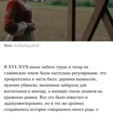
Фото
theDay/higgsfield
В XVI–XVII веках набеги турок и татар на
славянские земли были настолько регулярными, что
превратились в часть быта: деревни выжигали,
мужчин убивали, мальчиков забирали для
воспитания в янычар, а женщин гнали пешком на
крымские рынки. Все это было известно и
задокументировано, но в тех же архивах
сохранились истории совершенно иного рода: о