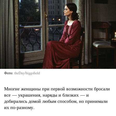
Фото
theDay/higgsfield
Многие женщины при первой возможности бросали
все — украшения, наряды и близких — и
добирались домой любым способом, но принимали
их по-разному.