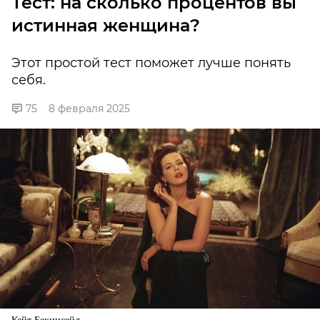
Тест: на сколько процентов вы
истинная женщина?
Этот простой тест поможет лучше понять
себя.
75
8 февраля 2025
Кейт Бекинсейл