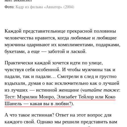
Фото
Кадр из фильма «Авиатор» (2004)
Каждой представительнице прекрасной половины
человечества нравится, когда любимые и любящие
мужчины одаривают их комплиментами, подарками,
букетами, а еще — заботой и лаской.
Практически каждой хочется идти по улице,
чувствуя себя особенной. И чтобы мужчины так и
падали, так и падали… Смотрели в след и грустно
вздыхали, думая о вас исключительно как о лучшей
из лучших — истинной женщине (
читайте также
:
Тест: Мэрилин Монро, Элизабет Тейлор или Коко
Шанель — какая вы в любви?
).
А что такое истинная? Ответ на этот вопрос для
каждого свой. Однако мы решили представить вам