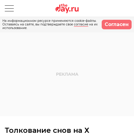
На информационном ресурсе применяются cookie-файлы.
Согласен
Оставаясь на сайте, вы подтверждаете свое
согласие
на их
использование.
Толкование снов на Х