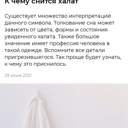
К чему снится халат
Существует множество интерпретаций
данного символа. Толкование сна может
зависеть от цвета, формы и состояния
увиденного халата. Также большое
значение имеет профессия человека в
такой одежде. Вспомните все детали
пригрезившегося. Так проще будет узнать,
к чему это приснилось.
29 июня 2021