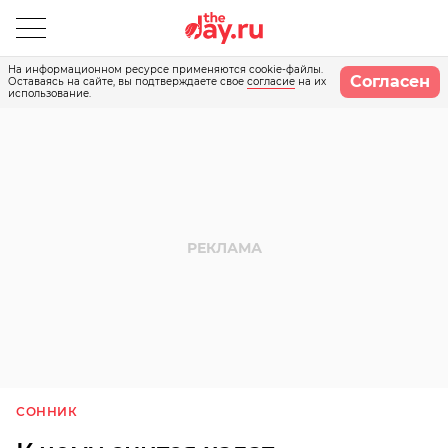
На информационном ресурсе применяются cookie-файлы.
Согласен
Оставаясь на сайте, вы подтверждаете свое
согласие
на их
использование.
СОННИК