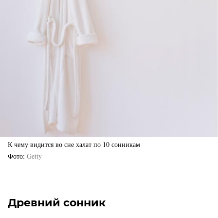
К чему видится во сне халат по 10 сонникам
Фото
Getty
Древний сонник