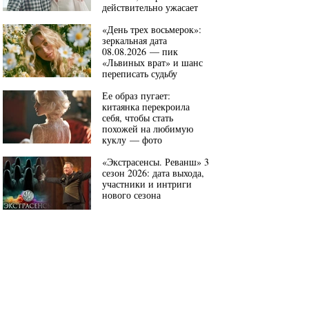
действительно ужасает
«День трех восьмерок»:
зеркальная дата
08.08.2026 — пик
«Львиных врат» и шанс
переписать судьбу
Ее образ пугает:
китаянка перекроила
себя, чтобы стать
похожей на любимую
куклу — фото
«Экстрасенсы. Реванш» 3
сезон 2026: дата выхода,
участники и интриги
нового сезона