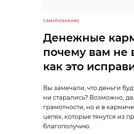
САМОПОЗНАНИЕ
Денежные карм
почему вам не 
как это исправ
Вы замечали, что деньги буд
ни старались? Возможно, де
грамотности, но и в карми
цепях, которые тянутся из 
благополучию.