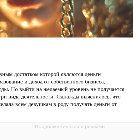
ным достатком которой являются деньги
зование и доход от собственного бизнеса,
ды. Но выйти на желаемый уровень не получается,
три вида деятельности. Однажды выяснилось, что
елала всем девушкам в роду получать деньги от