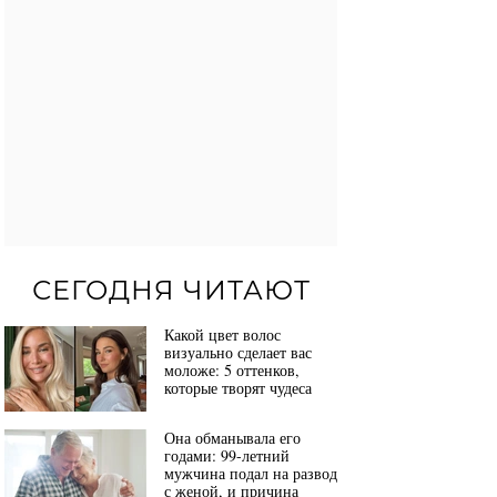
СЕГОДНЯ ЧИТАЮТ
Какой цвет волос
визуально сделает вас
моложе: 5 оттенков,
которые творят чудеса
Она обманывала его
годами: 99-летний
мужчина подал на развод
с женой, и причина