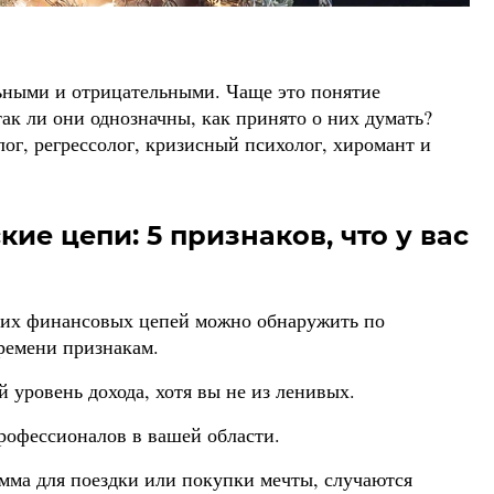
ными и отрицательными. Чаще это понятие
так ли они однозначны, как принято о них думать?
ог, регрессолог, кризисный психолог, хиромант и
е цепи: 5 признаков, что у вас
ких финансовых цепей можно обнаружить по
ремени признакам.
 уровень дохода, хотя вы не из ленивых.
рофессионалов в вашей области.
мма для поездки или покупки мечты, случаются