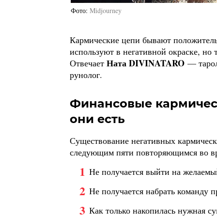
Фото
Midjourney
Кармические цепи бывают положитель
используют в негативной окраске, но 
Ната DIVINATARO
Отвечает
— тарол
рунолог.
Финансовые кармически
они есть
Существование негативных кармичес
следующим пяти повторяющимся во в
Не получается выйти на желаемый
Не получается набрать команду п
Как только накопилась нужная су