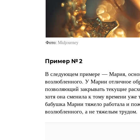
Фото
Midjourney
Пример № 2
В следующем примере — Мария, основ
возлюбленного. У Марии отличное обра
позволяющий закрывать текущие расхо
хотя она сменила к тому времени уже 
бабушка Марии тяжело работала и пож
возлюбленного, а не тяжелым трудом.