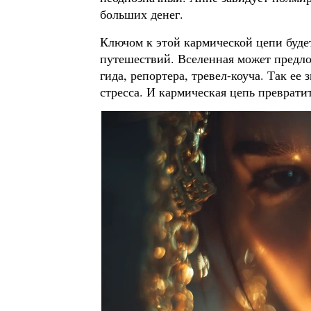
больших денег.
Ключом к этой кармической цепи будет
путешествий. Вселенная может предло
гида, репортера, тревел-коуча. Так ее
стресса. И кармическая цепь преврати