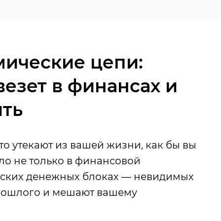
ические цепи:
везет в финансах и
ить
то утекают из вашей жизни, как бы вы
ло не только в финансовой
ческих денежных блоках — невидимых
прошлого и мешают вашему