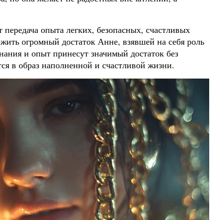
 передача опыта легких, безопасных, счастливых
жить огромный достаток Анне, взявшей на себя роль
 знания и опыт принесут значимый достаток без
тся в образ наполненной и счастливой жизни.