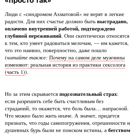
«просто так»
Люди с «синдромом Ахматовой» не верят в легкие
выстрадано,
радости. Для них счастье должно быть
оплачено внутренней работой, подтверждено
глубиной переживаний
. Они скептически относятся
к тем, кто умеет радоваться мелочам, — им кажется,
что это наивно, поверхностно, даже пошло
(
читайте также:
Почему на самом деле мужчины
изменяют: реальная история из практики сексолога
(часть 1)
).
подсознательный страх
Но за этим скрывается
:
если разрешить себе быть счастливым без
страданий, то окажется, что боль была… напрасной.
Что можно было жить иначе. А значит, придется
признать, что годы самопогружения, отрешенности и
бегством
душевных бурь были не поиском истины, а