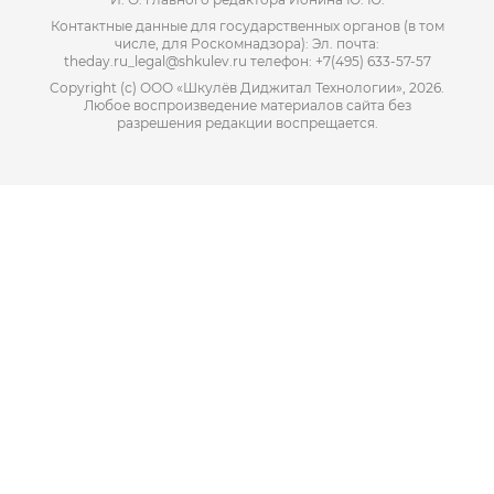
Контактные данные для государственных органов (в том
числе, для Роскомнадзора): Эл. почта:
theday.ru_legal@shkulev.ru телефон: +7(495) 633-57-57
Copyright (с) ООО «Шкулёв Диджитал Технологии», 2026.
Любое воспроизведение материалов сайта без
разрешения редакции воспрещается.