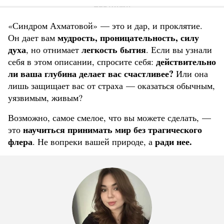
«Синдром Ахматовой» — это и дар, и проклятие.
мудрость, проницательность, силу
Он дает вам
духа
легкость бытия
, но отнимает
. Если вы узнали
действительно
себя в этом описании, спросите себя:
ли ваша глубина делает вас счастливее?
Или она
лишь защищает вас от страха — оказаться обычным,
уязвимым, живым?
Возможно, самое смелое, что вы можете сделать, —
научиться принимать мир без трагического
это
флера
ради нее.
. Не вопреки вашей природе, а