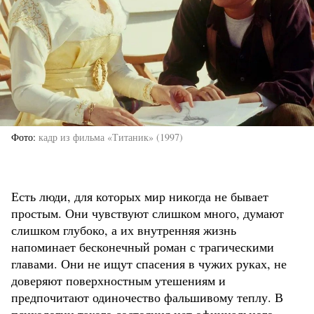
Фото
кадр из фильма «Титаник» (1997)
Есть люди, для которых мир никогда не бывает
простым. Они чувствуют слишком много, думают
слишком глубоко, а их внутренняя жизнь
напоминает бесконечный роман с трагическими
главами. Они не ищут спасения в чужих руках, не
доверяют поверхностным утешениям и
предпочитают одиночество фальшивому теплу. В