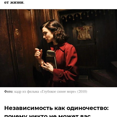
от жизни
.
Фото
кадр из фильма «Глубокое синее море» (2010)
Независимость как одиночество:
почему никто не может вас