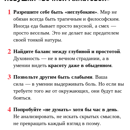
Разрешите себе быть «неглубоким»
. Мир не
обязан всегда быть трагичным и философским.
Иногда еда бывает просто вкусной, а смех —
просто веселым. Это не делает вас предателем
своей тонкой натуры.
Найдите баланс между глубиной и простотой
.
Духовность — не в вечном страдании, а в
красоту даже в обыденном
умении видеть
.
Позвольте другим быть слабыми
. Ваша
сила — в умении выдерживать боль. Но если вы
требуете того же от окружающих, они будут вас
бояться.
Попробуйте «не думать» хотя бы час в день
.
Не анализировать, не искать скрытых смыслов,
не превращать каждый взгляд в поэму.