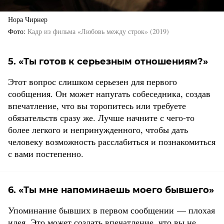
Нора Чирнер
Фото
Кадр из фильма «Любовь между строк» (2019)
5. «Ты готов к серьезным отношениям?»
Этот вопрос слишком серьезен для первого
сообщения. Он может напугать собеседника, создав
впечатление, что вы торопитесь или требуете
обязательств сразу же. Лучше начните с чего-то
более легкого и непринужденного, чтобы дать
человеку возможность расслабиться и познакомиться
с вами постепенно.
6. «Ты мне напоминаешь моего бывшего»
Упоминание бывших в первом сообщении — плохая
идея. Это может создать впечатление, что вы не