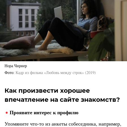
Нора Чирнер
Фото
Кадр из фильма «Любовь между строк» (2019)
Как произвести хорошее
впечатление на сайте знакомств?
Проявите интерес к профилю
Упомяните что-то из анкеты собеседника, например,