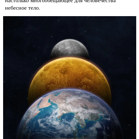
настолько многообещающее для человечества
небесное тело.