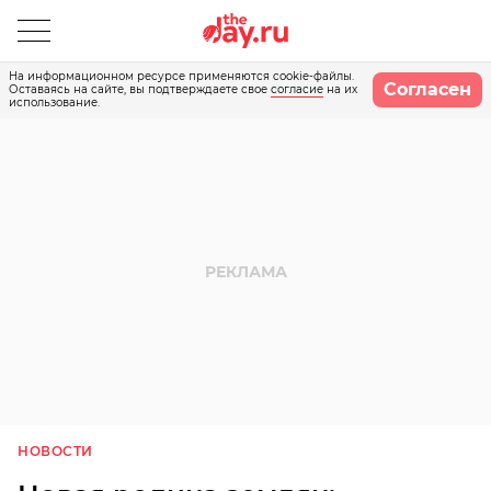
На информационном ресурсе применяются cookie-файлы.
Согласен
Оставаясь на сайте, вы подтверждаете свое
согласие
на их
использование.
НОВОСТИ