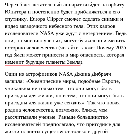
Через 5 лет летательный аппарат выйдет на орбиту
Юпитера и постепенно будет приближаться к его
спутнику. Europa Clipper сможет сделать снимки и
видео загадочного небесного тела. Этих кадров
исследователи NASA уже ждут с нетерпением. Ведь
они, по мнению ученых, могут буквально изменить
историю человечества (читайте также:
Почему 2025
год Змеи может принести в мир опасность, которая
изменит будущее планеты Земля
).
Один из астрофизиков NASA Джина Дибрачч
заявила: «Океанические миры, подобные Европе,
уникальны не только тем, что они могут быть
пригодны для жизни, но и тем, что они могут быть
пригодны для жизни уже сегодня». Так что новая
родина человечества, возможно, ближе, чем
рассчитывали ученые. Раньше большинство
исследователей предполагало, что пригодные для
жизни планеты существуют только в другой