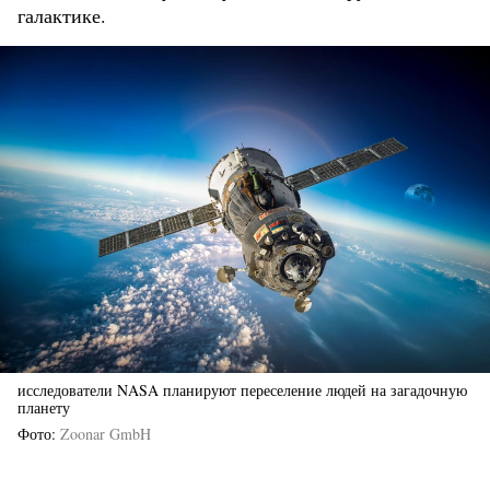
галактике.
исследователи NASA планируют переселение людей на загадочную
планету
Фото
Zoonar GmbH