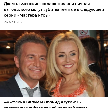
Джентльменские соглашения или личная
выгода: кого могут «убить» темные в следующей
серии «Мастера игры»
26 мая 2025
Анжелика Варум и Леонид Агутин: 15
трогательных фото самой крепкой пары