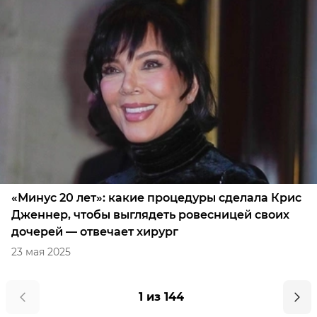
«Минус 20 лет»: какие процедуры сделала Крис
Дженнер, чтобы выглядеть ровесницей своих
дочерей — отвечает хирург
23 мая 2025
1 из 144