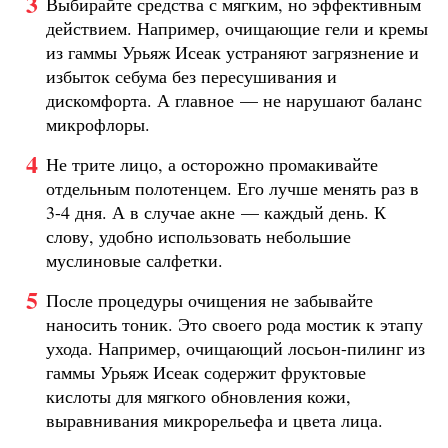
Выбирайте средства с мягким, но эффективным
действием. Например, очищающие гели и кремы
из гаммы Урьяж Исеак устраняют загрязнение и
избыток себума без пересушивания и
дискомфорта. А главное — не нарушают баланс
микрофлоры.
Не трите лицо, а осторожно промакивайте
отдельным полотенцем. Его лучше менять раз в
3-4 дня. А в случае акне — каждый день. К
слову, удобно использовать небольшие
муслиновые салфетки.
После процедуры очищения не забывайте
наносить тоник. Это своего рода мостик к этапу
ухода. Например, очищающий лосьон-пилинг из
гаммы Урьяж Исеак содержит фруктовые
кислоты для мягкого обновления кожи,
выравнивания микрорельефа и цвета лица.