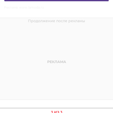
Реклама. www.lamoda.ru
3 ИЗ 3