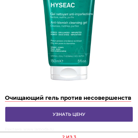
Очищающий гель против несовершенств
УЗНАТЬ ЦЕНУ
Реклама. www.lamoda.ru
2 ИЗ 3