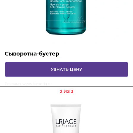
Сыворотка-бустер
УЗНАТЬ ЦЕНУ
Реклама. www.lamoda.ru
2 ИЗ 3