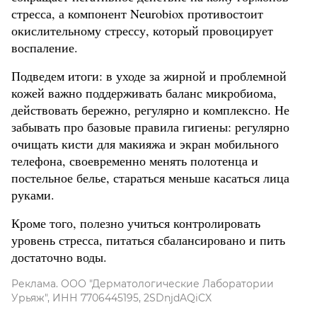
стресса, а компонент Neurobiox противостоит
окислительному стрессу, который провоцирует
воспаление.
Подведем итоги: в уходе за жирной и проблемной
кожей важно поддерживать баланс микробиома,
действовать бережно, регулярно и комплексно. Не
забывать про базовые правила гигиены: регулярно
очищать кисти для макияжа и экран мобильного
телефона, своевременно менять полотенца и
постельное белье, стараться меньше касаться лица
руками.
Кроме того, полезно учиться контролировать
уровень стресса, питаться сбалансировано и пить
достаточно воды.
Реклама. ООО "Дерматологические Лаборатории
Урьяж", ИНН 7706445195, 2SDnjdAQiCX