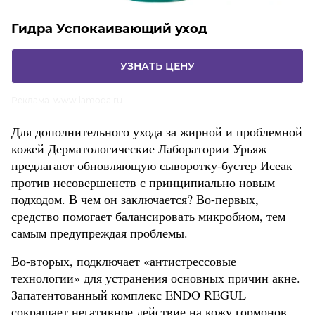
Гидра Успокаивающий уход
УЗНАТЬ ЦЕНУ
Реклама. www.lamoda.ru
Для дополнительного ухода за жирной и проблемной
кожей Дерматологические Лаборатории Урьяж
предлагают обновляющую сыворотку-бустер Исеак
против несовершенств с принципиально новым
подходом. В чем он заключается? Во-первых,
средство помогает балансировать микробиом, тем
самым предупреждая проблемы.
Во-вторых, подключает «антистрессовые
технологии» для устранения основных причин акне.
Запатентованный комплекс ENDO REGUL
сокращает негативное действие на кожу гормонов