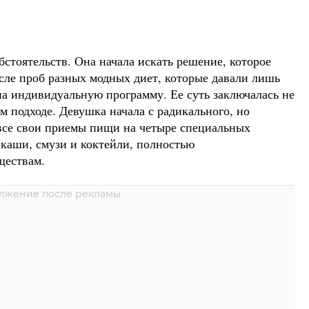
бстоятельств. Она начала искать решение, которое
сле проб разных модных диет, которые давали лишь
на индивидуальную программу. Ее суть заключалась не
ом подходе. Девушка начала с радикального, но
все свои приемы пищи на четыре специальных
 каши, смузи и коктейли, полностью
ществам.