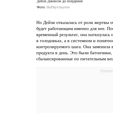
Дейзи Дженсон до похудения
Фото
theDay/соцсети
Но Дейзи отказалась от роли жертвы о
будет работающим именно для нее. По
временный результат, она наткнулась 
в голодовках, а в системном и понятн
контролируемого шага. Она заменила 
продукта в день. Это были батончики,
сбалансированные по питательным ве