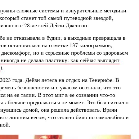
 нужны сложные системы и изнурительные методики.
который станет той самой путеводной звездой,
роизошло с 28-летней Дейзи Дженсон.
ебе не отказывала в будни, а выходные превращала в
ов остановилась на отметке 137 килограммов,
 дискомфорт, но и серьезные проблемы со здоровьем
никогда не делала пластику: как сейчас выглядит
т
).
023 года. Дейзи летела на отдых на Тенерифе. В
ремень безопасности и с ужасом осознала, что это
я на ее талии. В этот миг в ее сознании что-то
так больше продолжаться не может. Это был сигнал о
рнувшись домой, она решила действовать. Врачи
ия с лишним весом, что сильно било по самолюбию и
ной.