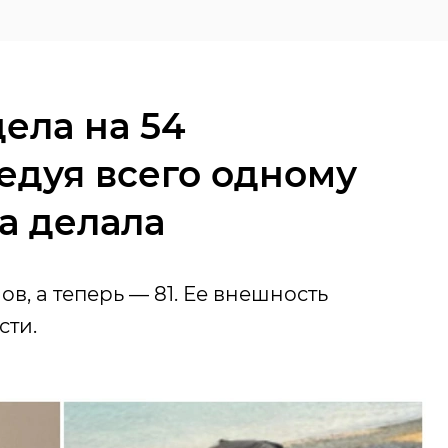
ела на 54
едуя всего одному
на делала
в, а теперь — 81. Ее внешность
сти.