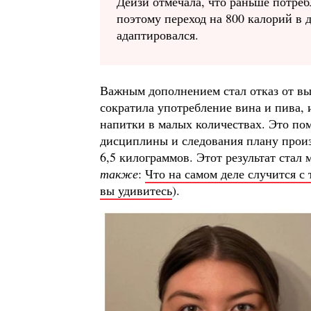
Дейзи отмечала, что раньше потреб
поэтому переход на 800 калорий в 
адаптировался.
Важным дополнением стал отказ от в
сократила употребление вина и пива, 
напитки в малых количествах. Это пом
дисциплины и следования плану прои
6,5 килограммов. Этот результат стал
также
:
Что на самом деле случится с
вы удивитесь
).