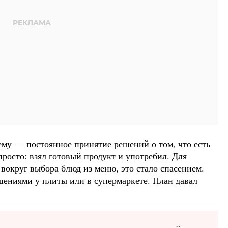
ему — постоянное принятие решений о том, что есть
просто: взял готовый продукт и употребил. Для
 вокруг выбора блюд из меню, это стало спасением.
шениями у плиты или в супермаркете. План давал