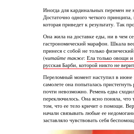
Иногда для кардинальных перемен не
Достаточно одного четкого принципа, 
которая приведет к результату. Так п
Она жила на доставке еды, ни в чем с
гастрономический марафон. Шкала вес
принеся с собой не только физический
(
читайте также
:
Ела только овощи и 
русская Барби, которой никто не вери
Переломный момент наступил в июне 2
самолете она попыталась пристегнуть 
почти невозможно. Ремень едва сходилс
переключилось. Она ясно поняла, что 
том, что ее тело кричит о помощи. Ве
начали связывать любые ее недомоган
заставляло чувствовать себя беспомощ