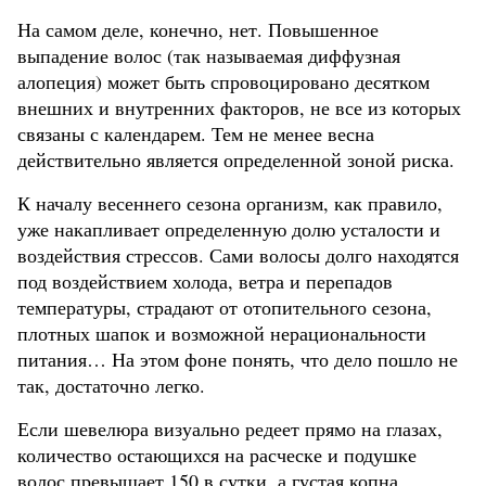
На самом деле, конечно, нет. Повышенное
выпадение волос (так называемая диффузная
алопеция) может быть спровоцировано десятком
внешних и внутренних факторов, не все из которых
связаны с календарем. Тем не менее весна
действительно является определенной зоной риска.
К началу весеннего сезона организм, как правило,
уже накапливает определенную долю усталости и
воздействия стрессов. Сами волосы долго находятся
под воздействием холода, ветра и перепадов
температуры, страдают от отопительного сезона,
плотных шапок и возможной нерациональности
питания… На этом фоне понять, что дело пошло не
так, достаточно легко.
Если шевелюра визуально редеет прямо на глазах,
количество остающихся на расческе и подушке
волос превышает 150 в сутки, а густая копна