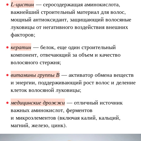
L-цистин
— серосодержащая аминокислота,
важнейший строительный материал для волос,
мощный антиоксидант, защищающий волосяные
луковицы от негативного воздействия внешних
факторов;
кератин
— белок, еще один строительный
компонент, отвечающий за объем и качество
волосяного стержня;
витамины
группы
В
— активатор обмена веществ
и энергии, поддерживающий рост волос и деление
клеток волосяной луковицы;
медицинские
дрожжи
— отличный источник
важных аминокислот, ферментов
и микроэлементов (включая калий, кальций,
магний, железо, цинк).