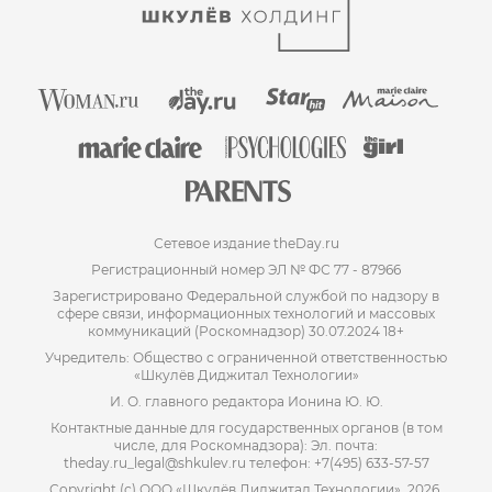
Сетевое издание theDay.ru
Регистрационный номер ЭЛ № ФС 77 - 87966
Зарегистрировано Федеральной службой по надзору в
сфере связи, информационных технологий и массовых
коммуникаций (Роскомнадзор) 30.07.2024 18+
Учредитель: Общество с ограниченной ответственностью
«Шкулёв Диджитал Технологии»
И. О. главного редактора Ионина Ю. Ю.
Контактные данные для государственных органов (в том
числе, для Роскомнадзора): Эл. почта:
theday.ru_legal@shkulev.ru телефон: +7(495) 633-57-57
Copyright (с) ООО «Шкулёв Диджитал Технологии», 2026.