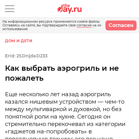
На информационном ресурсе применяются cookie-файлы.
Согласен
Оставаясь на сайте, вы подтверждаете свое
согласие
на их
использование.
ДОМ И ДЕТИ
Erid: 2SDnjdaD233
Как выбрать аэрогриль и не
пожалеть
Еще несколько лет назад аэрогриль
казался нишевым устройством — чем-то
между мультиваркой и духовкой, но без
понятной роли на кухне. Сегодня он
стремительно перекочевал из категории
«гаджетов на-попробовать» в