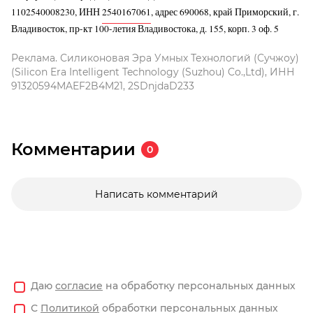
1102540008230, ИНН
2540167061
, адрес 690068, край Приморский, г.
Владивосток, пр-кт 100-летия Владивостока, д. 155, корп. 3 оф. 5
Реклама. Силиконовая Эра Умных Технологий (Сучжоу)
(Silicon Era Intelligent Technology (Suzhou) Co.,Ltd), ИНН
91320594MAEF2B4M21, 2SDnjdaD233
Комментарии
0
Написать комментарий
Даю
согласие
на обработку персональных данных
С
Политикой
обработки персональных данных