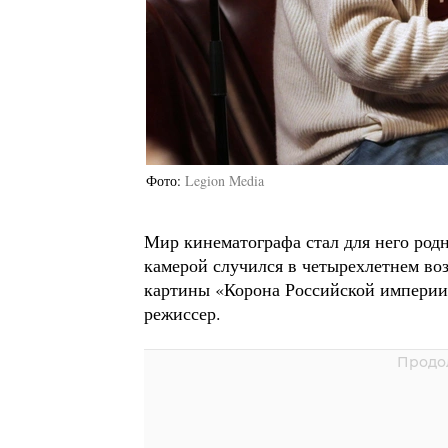
Фото
Legion Media
Мир кинематографа стал для него род
камерой случился в четырехлетнем воз
картины «Корона Российской империи»
режиссер.