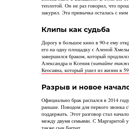
теплотой. Он не раз говорил, что про
закурил. Эта привычка осталась с ним
Клипы как судьба
Дорогу в большое кино в 90-е ему от
его на одну площадку с Аленой Хмел
завершился браком, который продлился
Александра и Ксения (
читайте такж
Кеосаяна, который ушел из жизни в 59
Разрыв и новое начал
Официально брак распался в 2014 год
раньше. Поводом для первого звонка с
поддержать. Этот разговор стал начал
между двумя семьями. С Маргаритой у 
также сын Баграт.