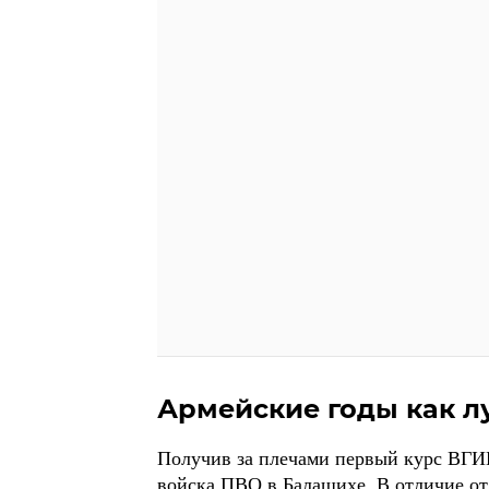
Армейские годы как 
Получив за плечами первый курс ВГИК
войска ПВО в Балашихе. В отличие от