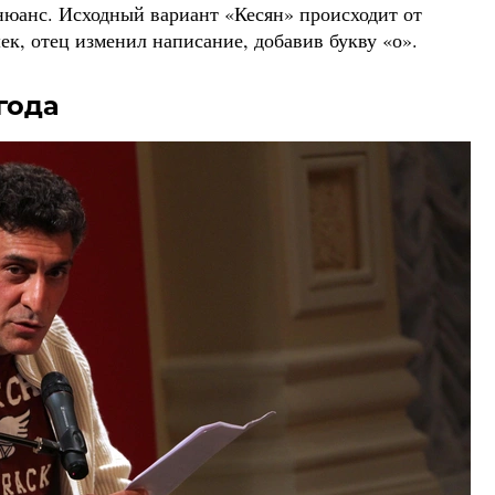
нюанс. Исходный вариант «Кесян» происходит от
к, отец изменил написание, добавив букву «о».
года