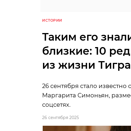
ИСТОРИИ
Таким его знал
близкие: 10 ре
из жизни Тигра
26 сентября стало известно 
Маргарита Симоньян, разме
соцсетях.
26 сентября 2025