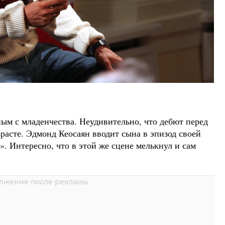
ным с младенчества. Неудивительно, что дебют перед
расте. Эдмонд Кеосаян вводит сына в эпизод своей
. Интересно, что в этой же сцене мелькнул и сам