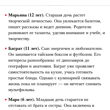
Марьяна (12 лет).
Старшая дочь растет
творческой личностью. Она увлекается балетом,
пишет рассказы и ведет дневник. Родители
развивают ее таланты, уделяя внимание и учебе, и
творчеству.
Баграт (11 лет).
Сын энергичен и любознателен.
Он занимается тайским боксом и футболом. Его
интересы разнообразны: от динозавров до
географии и анатомии. Баграт уже проявляет
самостоятельность на кухне, учась готовить
простые блюда. Однако с кулинарией связывать
жизнь пока не планирует — он мечтает снимать
мультфильмы.
Маро (6 лет).
Младшая дочь старается не
отставать от брата и сестры. Она включена в