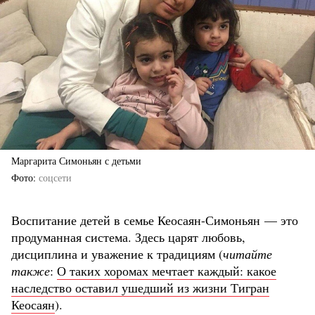
Маргарита Симоньян с детьми
Фото
соцсети
Воспитание детей в семье Кеосаян-Симоньян — это
продуманная система. Здесь царят любовь,
дисциплина и уважение к традициям (
читайте
также
:
О таких хоромах мечтает каждый: какое
наследство оставил ушедший из жизни Тигран
Кеосаян
).