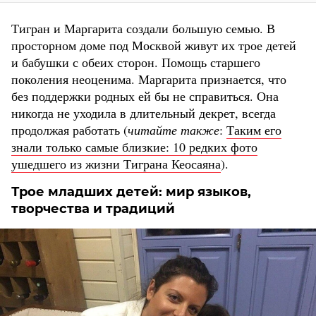
Тигран и Маргарита создали большую семью. В
просторном доме под Москвой живут их трое детей
и бабушки с обеих сторон. Помощь старшего
поколения неоценима. Маргарита признается, что
без поддержки родных ей бы не справиться. Она
никогда не уходила в длительный декрет, всегда
продолжая работать (
читайте также
:
Таким его
знали только самые близкие: 10 редких фото
ушедшего из жизни Тиграна Кеосаяна
).
Трое младших детей: мир языков,
творчества и традиций