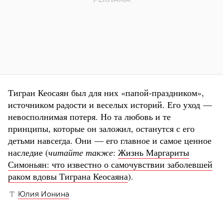
Тигран Кеосаян был для них «папой-праздником»,
источником радости и веселых историй. Его уход —
невосполнимая потеря. Но та любовь и те
принципы, которые он заложил, останутся с его
детьми навсегда. Они — его главное и самое ценное
наследие (
читайте также
:
Жизнь Маргариты
Симоньян: что известно о самочувствии заболевшей
раком вдовы Тиграна Кеосаяна
).
Юлия Ионина