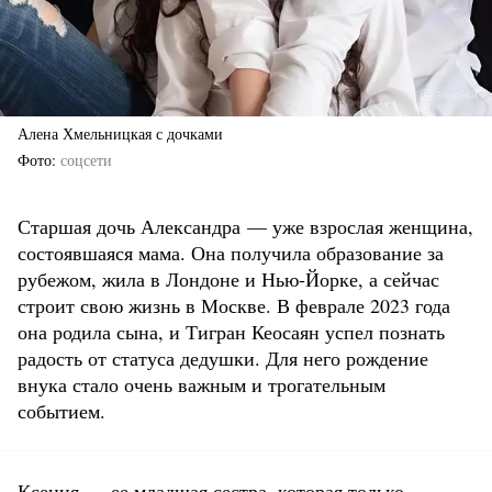
Алена Хмельницкая с дочками
Фото
соцсети
Старшая дочь Александра — уже взрослая женщина,
состоявшаяся мама. Она получила образование за
рубежом, жила в Лондоне и Нью-Йорке, а сейчас
строит свою жизнь в Москве. В феврале 2023 года
она родила сына, и Тигран Кеосаян успел познать
радость от статуса дедушки. Для него рождение
внука стало очень важным и трогательным
событием.
Ксения — ее младшая сестра, которая только