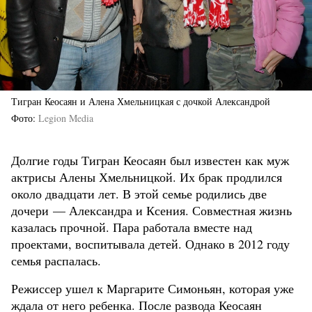
Тигран Кеосаян и Алена Хмельницкая с дочкой Александрой
Фото
Legion Media
Долгие годы Тигран Кеосаян был известен как муж
актрисы Алены Хмельницкой. Их брак продлился
около двадцати лет. В этой семье родились две
дочери — Александра и Ксения. Совместная жизнь
казалась прочной. Пара работала вместе над
проектами, воспитывала детей. Однако в 2012 году
семья распалась.
Режиссер ушел к Маргарите Симоньян, которая уже
ждала от него ребенка. После развода Кеосаян