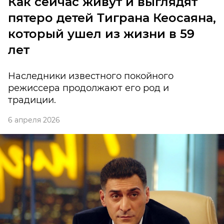
Как сейчас живут и выглядят
пятеро детей Тиграна Кеосаяна,
который ушел из жизни в 59
лет
Наследники известного покойного
режиссера продолжают его род и
традиции.
6 апреля 2026