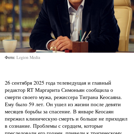
Фото
Legion Media
26 сентября 2025 года телеведущая и главный
редактор RT Маргарита Симоньян сообщила о
смерти своего мужа, режиссера Тиграна Кеосаяна.
Ему было 59 лет. Он ушел из жизни после девяти
месяцев борьбы за спасение. В январе Кеосаян
пережил клиническую смерть и больше не приходил
в сознание. Проблемы с сердцем, которые
преследовали его годами, привели к трагическому