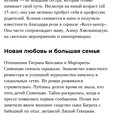
начинает свой путь. Несмотря на юный возраст (ей
15 лет), она уже активно пробует себя в профессии
родителей. Ксения снимается в кино и получила
известность благодаря роли в сериале «Колл-центр».
Она часто сопровождает маму, Алену Хмельницкую,
на светских мероприятиях и кинопремьерах.
Новая любовь и большая семья
Отношения Тиграна Кеосаяна и Маргариты
Симоньян сначала скрывали. Знакомство известного
режиссера и успешной журналистки началось в
социальных сетях. Их роман развивался
стремительно. Публика долгое время не знала, кто
отец детей Симоньян. Тайна раскрылась, когда в
прессе появились первые сообщения. Позже все
заметили явное внешнее сходство сына Баграта с
бабушкой по отцу, актрисой Лаурой Геворкян.