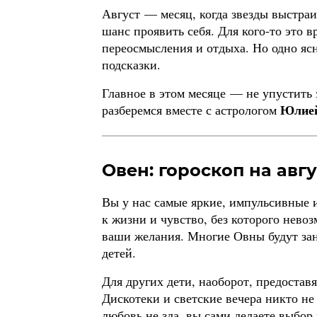
Август — месяц, когда звезды выстраи
шанс проявить себя. Для кого-то это 
переосмысления и отдыха. Но одно яс
подсказки.
Главное в этом месяце — не упустить 
Юлией
разберемся вместе с астрологом
Овен: гороскоп на авгу
Вы у нас самые яркие, импульсивные 
к жизни и чувство, без которого нево
ваши желания. Многие Овны будут за
детей.
Для других дети, наоборот, предоставя
Дискотеки и светские вечера никто не
любовь не зла, вы сами делаете выбор