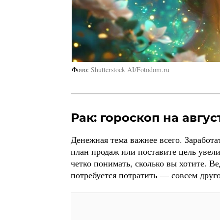
Фото
Shutterstock AI/Fotodom.ru
Рак: гороскоп на авгус
Денежная тема важнее всего. Заработат
план продаж или поставите цель увели
четко понимать, сколько вы хотите. Ве
потребуется потратить — совсем друго