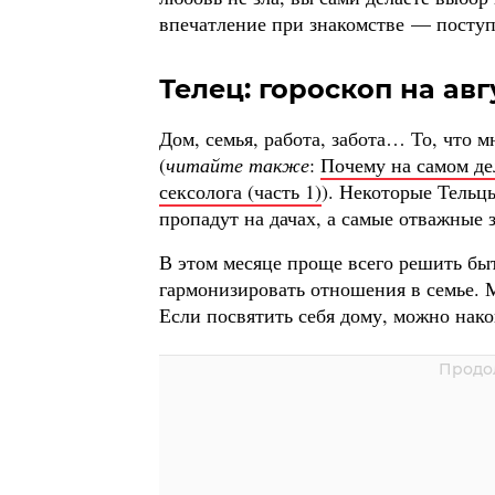
впечатление при знакомстве — поступк
Телец: гороскоп на авг
Дом, семья, работа, забота… То, что 
(
читайте также
:
Почему на самом де
сексолога (часть 1)
). Некоторые Тельц
пропадут на дачах, а самые отважные
В этом месяце проще всего решить бы
гармонизировать отношения в семье. М
Если посвятить себя дому, можно нак