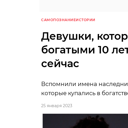
САМОПОЗНАНИЕ
ИСТОРИИ
Девушки, кото
богатыми 10 лет
сейчас
Вспомнили имена наследни
которые купались в богатстве
25 января 2023