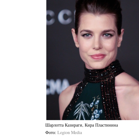
Шарлотта Казираги, Кира Пластинина
Фото
Legion Media