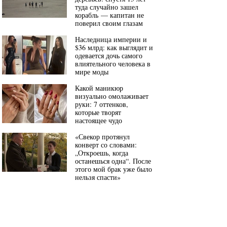
туда случайно зашел
корабль — капитан не
поверил своим глазам
Наследница империи и
$36 млрд: как выглядит и
одевается дочь самого
влиятельного человека в
мире моды
Какой маникюр
визуально омолаживает
руки: 7 оттенков,
которые творят
настоящее чудо
«Свекор протянул
конверт со словами:
„Откроешь, когда
останешься одна“. После
этого мой брак уже было
нельзя спасти»