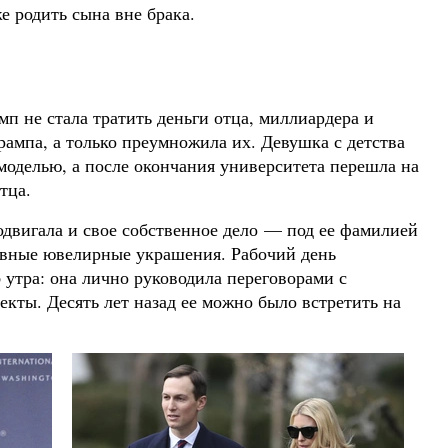
е родить сына вне брака.
п не стала тратить деньги отца, миллиардера и
мпа, а только преумножила их. Девушка с детства
моделью, а после окончания университета перешла на
тца.
двигала и свое собственное дело — под ее фамилией
ивные ювелирные украшения. Рабочий день
 утра: она лично руководила переговорами с
екты. Десять лет назад ее можно было встретить на