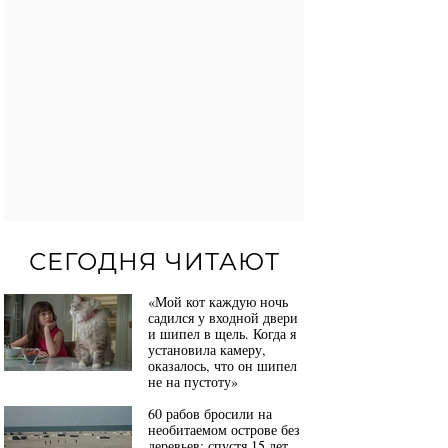
СЕГОДНЯ ЧИТАЮТ
«Мой кот каждую ночь
садился у входной двери
и шипел в щель. Когда я
установила камеру,
оказалось, что он шипел
не на пустоту»
60 рабов бросили на
необитаемом острове без
деревьев: спустя 15 лет