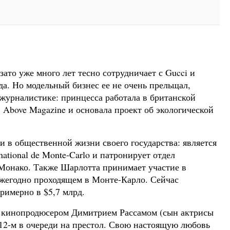
зато уже много лет тесно сотрудничает с Gucci и
а. Но модельный бизнес ее не очень прельщал,
 журналистике: принцесса работала в британской
й Above Magazine и основала проект об экологической
 и в общественной жизни своего государства: является
ational de Monte-Carlo и патронирует отдел
Монако. Также Шарлотта принимает участие в
ежегодно проходящем в Монте-Карло. Сейчас
римерно в $5,7 млрд.
а с кинопродюсером Димитрием Рассамом (сын актрисы
 12-м в очереди на престол. Свою настоящую любовь