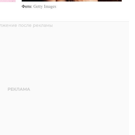
Фото
Getty Images