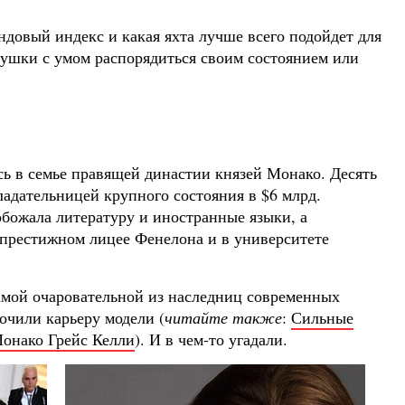
ондовый индекс и какая яхта лучше всего подойдет для
вушки с умом распорядиться своим состоянием или
ь в семье правящей династии князей Монако. Десять
ладательницей крупного состояния в $6 млрд.
обожала литературу и иностранные языки, а
 престижном лицее Фенелона и в университете
самой очаровательной из наследниц современных
очили карьеру модели (
читайте также
:
Сильные
Монако Грейс Келли
). И в чем-то угадали.