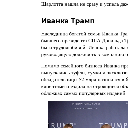
Шарлотта нашла не сразу и успела даж
Иванка Трамп
Наследница богатой семьи Иванка Трам
бывшего президента США Дональда Тра
была трудолюбивой. Иванка работала 
руководящую должность в компанию о
Помимо семейного бизнеса Иванка про
выпускались туфли, сумки и эксклюз
обладательницы $2 млрд начинался в 6
клиентами и ездила на строящиеся объ
обложках самых популярных изданий.