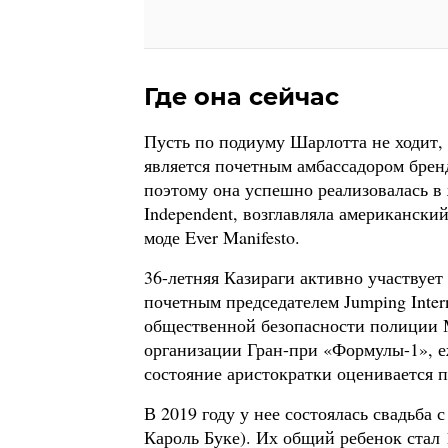
Где она сейчас
Пусть по подиуму Шарлотта не ходит, 
является почетным амбассадором бренд
поэтому она успешно реализовалась в
Independent, возглавляла американски
моде Ever Manifesto.
36-летняя Казираги активно участвует
почетным председателем Jumping Intern
общественной безопасности полиции 
организации Гран-при «Формулы-1», 
состояние аристократки оценивается п
В 2019 году у нее состоялась свадьб
Кароль Буке). Их общий ребенок стал