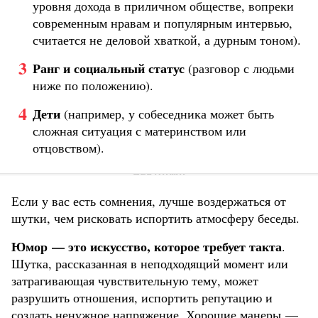
уровня дохода в приличном обществе, вопреки
современным нравам и популярным интервью,
считается не деловой хваткой, а дурным тоном).
Ранг и социальный статус
(разговор с людьми
ниже по положению).
Дети
(например, у собеседника может быть
сложная ситуация с материнством или
отцовством).
Если у вас есть сомнения, лучше воздержаться от
шутки, чем рисковать испортить атмосферу беседы.
Юмор — это искусство, которое требует такта
.
Шутка, рассказанная в неподходящий момент или
затрагивающая чувствительную тему, может
разрушить отношения, испортить репутацию и
создать ненужное напряжение. Хорошие манеры —