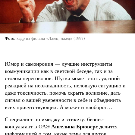
Фото
кадр из фильма «Лжец, лжец» (1997)
Юмор и самоирония — лучшие инструменты
коммуникации как в светской беседе, так и за
столом переговоров. Шутка может стать удачной
реакцией на неожиданность, неловкую ситуацию и
даже токсичность, помочь скрыть волнение, дать
сигнал о вашей уверенности в себе и объединить
всех присутствующих. А может и наоборот…
Специалист по имиджу и этикету, бизнес-
Ангелина Брюверс
консультант в ОАЭ
делится
информацией о том, какие темы для шуток