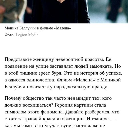
Моника Беллуччи в фильме «Малена»
Фото
Legion Media
Представьте женщину невероятной красоты. Ее
появление на улице заставляет людей замолкать. Но
в этой тишине зреет буря. Это не история об успехе,
а одиссея одиночества. Фильм «Малена» с Моникой
Беллуччи показал эту парадоксальную правду.
Почему общество так часто ненавидит тех, кого
должно восхищаться? Героиня картины стала
символом этого феномена. Давайте разберемся, что
стоит за травлей красивых женщин. И главное —
как мы сами в этом участвуем, часто даже не