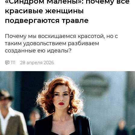
«Синдром Малены»: почему все
красивые женщины
подвергаются травле
Почему мы восхищаемся красотой, но с
таким удовольствием разбиваем
созданные ею идеалы?
111
28 апреля 2026