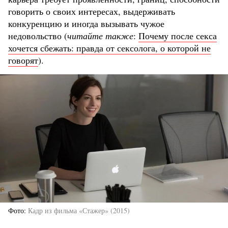
говорить о своих интересах, выдерживать
конкуренцию и иногда вызывать чужое
недовольство (
читайте также
:
Почему после секса
хочется сбежать: правда от сексолога, о которой не
говорят
).
Фото
Кадр из фильма «Стажер» (2015)