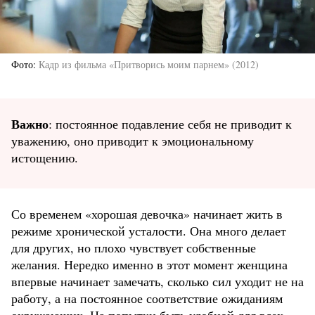
Фото
Кадр из фильма «Притворись моим парнем» (2012)
Важно
: постоянное подавление себя не приводит к
уважению, оно приводит к эмоциональному
истощению.
Со временем «хорошая девочка» начинает жить в
режиме хронической усталости. Она много делает
для других, но плохо чувствует собственные
желания. Нередко именно в этот момент женщина
впервые начинает замечать, сколько сил уходит не на
работу, а на постоянное соответствие ожиданиям
окружающих. На попытки быть удобной для всех