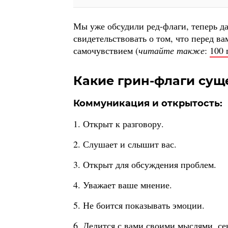
Мы уже обсудили ред-флаги, теперь да
свидетельствовать о том, что перед 
самочувствием (
читайте также
:
100 
Какие грин-флаги сущ
Коммуникация и открытость:
1. Открыт к разговору.
2. Слушает и слышит вас.
3. Открыт для обсуждения проблем.
4. Уважает ваше мнение.
5. Не боится показывать эмоции.
6. Делится с вами своими мыслями, сек