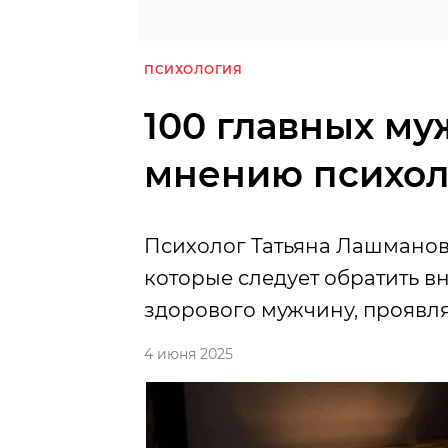
ПСИХОЛОГИЯ
100 главных му
мнению психол
Психолог Татьяна Лашманов
которые следует обратить в
здорового мужчину, проявл
4 июня 2025