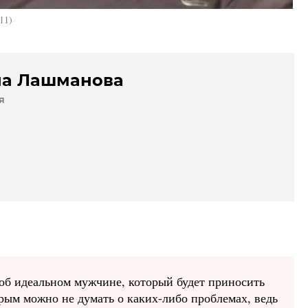
11)
на Лашманова
я
об идеальном мужчине, который будет приносить
рым можно не думать о каких-либо проблемах, ведь