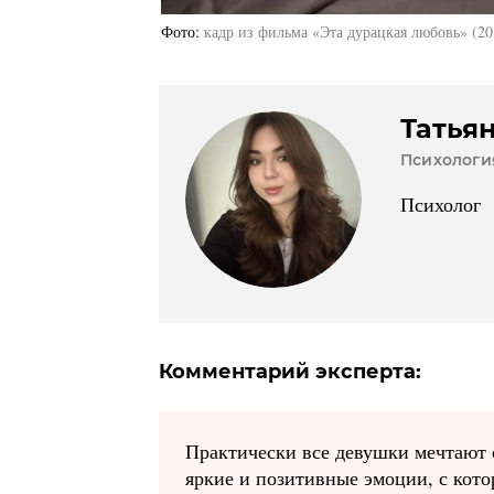
Фото
кадр из фильма «Эта дурацкая любовь» (20
Татья
Психологи
Психолог
Комментарий эксперта:
Практически все девушки мечтают 
яркие и позитивные эмоции, с кото