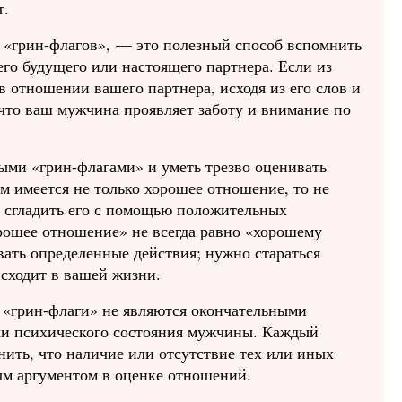
т.
 «грин-флагов», — это полезный способ вспомнить
его будущего или настоящего партнера. Если из
в отношении вашего партнера, исходя из его слов и
 что ваш мужчина проявляет заботу и внимание по
ыми «грин-флагами» и уметь трезво оценивать
м имеется не только хорошее отношение, то не
 и сгладить его с помощью положительных
рошее отношение» не всегда равно «хорошему
ать определенные действия; нужно стараться
исходит в вашей жизни.
 «грин-флаги» не являются окончательными
ли психического состояния мужчины. Каждый
ить, что наличие или отсутствие тех или иных
ым аргументом в оценке отношений.