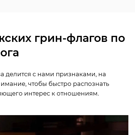
жских грин-флагов по
ога
а делится с нами признаками, на
нимание, чтобы быстро распознать
яющего интерес к отношениям.