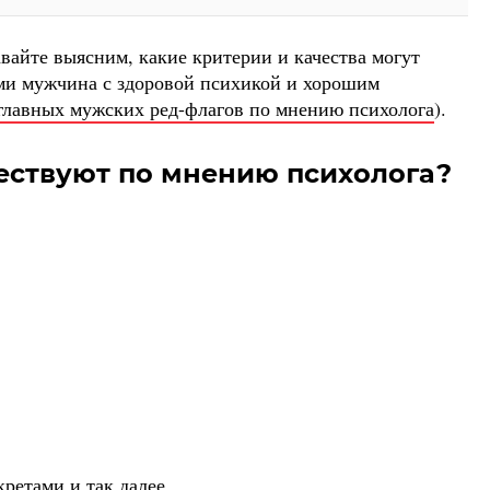
вайте выясним, какие критерии и качества могут
вами мужчина с здоровой психикой и хорошим
главных мужских ред-флагов по мнению психолога
).
ествуют по мнению психолога?
ретами и так далее.