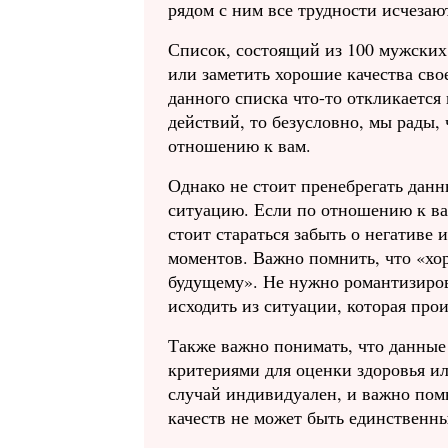
рядом с ним все трудности исчезаю
Список, состоящий из 100 мужских
или заметить хорошие качества сво
данного списка что-то откликается 
действий, то безусловно, мы рады,
отношению к вам.
Однако не стоит пренебрегать данн
ситуацию. Если по отношению к ва
стоит стараться забыть о негативе
моментов. Важно помнить, что «хо
будущему». Не нужно романтизиров
исходить из ситуации, которая про
Также важно понимать, что данные
критериями для оценки здоровья и
случай индивидуален, и важно помн
качеств не может быть единственн