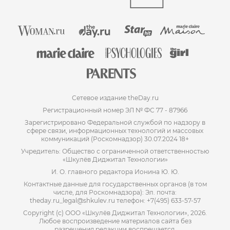
Сетевое издание theDay.ru
Регистрационный номер ЭЛ № ФС 77 - 87966
Зарегистрировано Федеральной службой по надзору в
сфере связи, информационных технологий и массовых
коммуникаций (Роскомнадзор) 30.07.2024 18+
Учредитель: Общество с ограниченной ответственностью
«Шкулёв Диджитал Технологии»
И. О. главного редактора Ионина Ю. Ю.
Контактные данные для государственных органов (в том
числе, для Роскомнадзора): Эл. почта:
theday.ru_legal@shkulev.ru телефон: +7(495) 633-57-57
Copyright (с) ООО «Шкулёв Диджитал Технологии», 2026.
Любое воспроизведение материалов сайта без
разрешения редакции воспрещается.