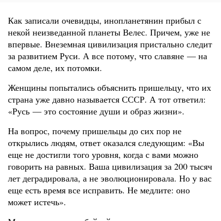
Как записали очевидцы, инопланетянин прибыл с
некой неизведанной планеты Велес. Причем, уже не
впервые. Внеземная цивилизация пристально следит
за развитием Руси. А все потому, что славяне — на
самом деле, их потомки.
Женщины попытались объяснить пришельцу, что их
страна уже давно называется СССР. А тот ответил:
«Русь — это состояние души и образ жизни».
На вопрос, почему пришельцы до сих пор не
открылись людям, ответ оказался следующим: «Вы
еще не достигли того уровня, когда с вами можно
говорить на равных. Ваша цивилизация за 200 тысяч
лет деградировала, а не эволюционировала. Но у вас
еще есть время все исправить. Не медлите: оно
может истечь».