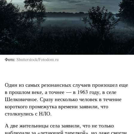
Фото
Shutterstock/Fotodom.ru
Один из самых резонансных случаев произошел еще
в прошлом веке, а точнее — в 1963 году, в селе
Шелковичное. Сразу несколько человек в течение
короткого промежутка времени заявили, что
столкнулись с НЛО.
А две жительницы села заявили, что не только
наблюдали за «летающей тарелкой», но даже смогли