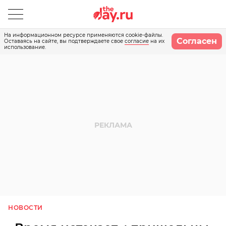
На информационном ресурсе применяются cookie-файлы.
Согласен
Оставаясь на сайте, вы подтверждаете свое
согласие
на их
использование.
НОВОСТИ