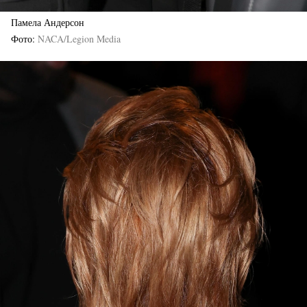
Памела Андерсон
Фото
NACA/Legion Media