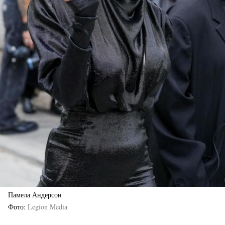
Памела Андерсон
Фото
Legion Media