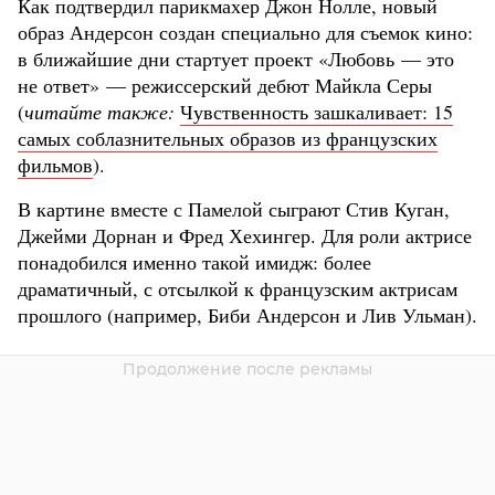
Как подтвердил парикмахер Джон Нолле, новый
образ Андерсон создан специально для съемок кино:
в ближайшие дни стартует проект «Любовь — это
не ответ» — режиссерский дебют Майкла Серы
(
читайте также:
Чувственность зашкаливает: 15
самых соблазнительных образов из французских
фильмов
).
В картине вместе с Памелой сыграют Стив Куган,
Джейми Дорнан и Фред Хехингер. Для роли актрисе
понадобился именно такой имидж: более
драматичный, с отсылкой к французским актрисам
прошлого (например, Биби Андерсон и Лив Ульман).