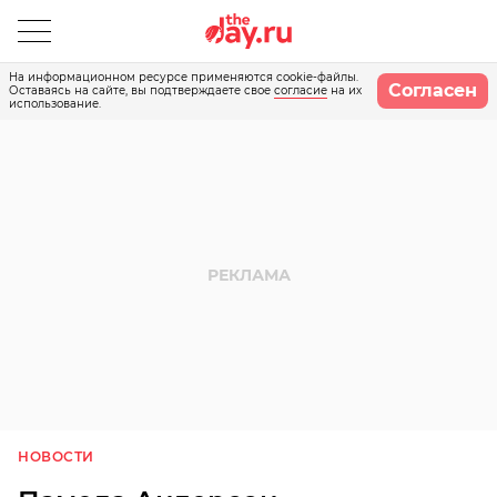
На информационном ресурсе применяются cookie-файлы.
Согласен
Оставаясь на сайте, вы подтверждаете свое
согласие
на их
использование.
НОВОСТИ