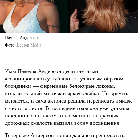
Памела Андерсон
Фото
Legion Media
Имы Памелы Андерсон десятилетиями
ассоциировалось у публики с культовым образом
блондинки — фирменные белокурые локоны,
выразительный макияж и яркая улыбка. Но времена
меняются, и сама актриса решила переписать имидж
с чистого листа. В последние годы она уже удивила
поклонников отказом от косметики на красных
дорожках: смелость вызвала волну восхищения.
Теперь же Андерсон пошла дальше и решилась на