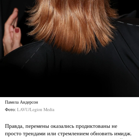
Памела Андерсон
Фото
LAVU/Legion Media
Правда, перемены оказались продиктованы не
просто трендами или стремлением обновить имидж.