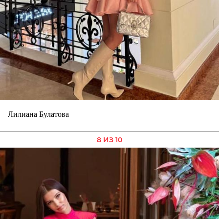
Лилиана Булатова
8 ИЗ 10