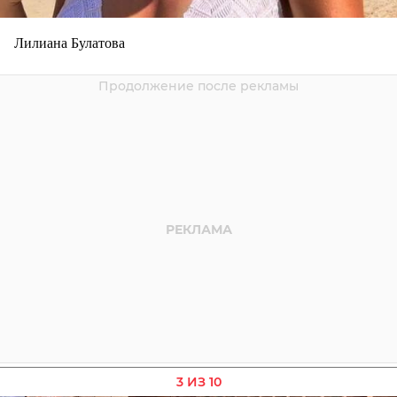
Лилиана Булатова
3 ИЗ 10