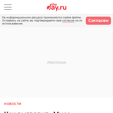
На информационном ресурсе применяются cookie-файлы.
Согласен
Оставаясь на сайте, вы подтверждаете свое
согласие
на их
использование.
НОВОСТИ