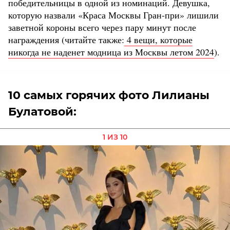
победительницы в одной из номинаций. Девушка,
которую назвали «Краса Москвы Гран-при» лишили
заветной короны всего через пару минут после
награждения (читайте также:
4 вещи, которые
никогда не наденет модница из Москвы летом 2024
).
10 самых горячих фото Лилианы
Булатовой:
1 ИЗ 10