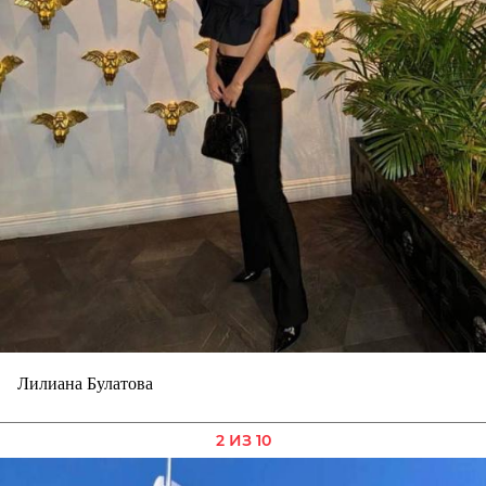
Лилиана Булатова
2 ИЗ 10