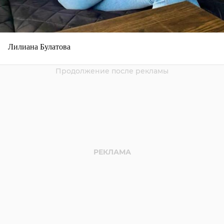
Лилиана Булатова