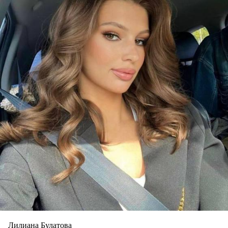
Лилиана Булатова