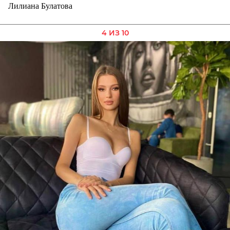
Лилиана Булатова
4 ИЗ 10