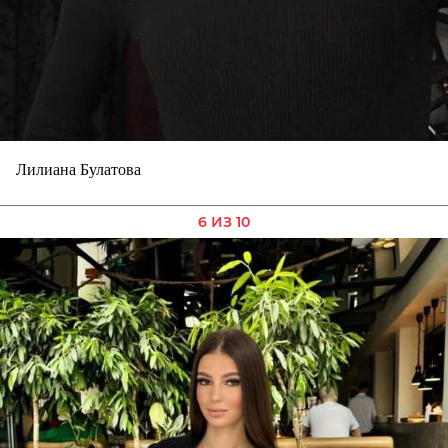
Лилиана Булатова
6 ИЗ 10