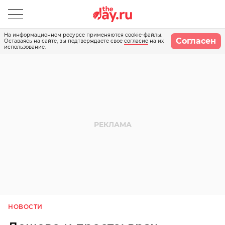
На информационном ресурсе применяются cookie-файлы.
Согласен
Оставаясь на сайте, вы подтверждаете свое
согласие
на их
использование.
НОВОСТИ