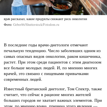
врач рассказал, какие продукты снижают риск онкологии
Фото
Geber86/Shutterstock/Fotodom.ru
В последние годы врачи-диетологи отмечают
печальную тенденцию. Число заболевших одним из
самых опасных видов онкологии, раком кишечника,
растет. При этом среди пациентов с этим диагнозом
все больше молодых людей. И, по мнению многих
врачей, это связано с пищевыми привычками
современных людей.
Известный британский диетолог, Том Спектр, также
считает, что сейчас в рационе многих жителей
больших городов не хватает важных элементов. При
этом, по мнению врача, причина этого явления —