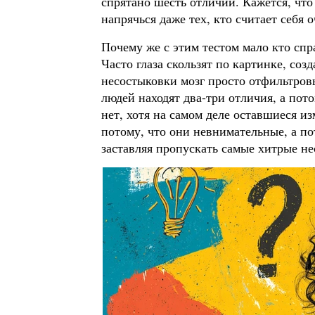
спрятано шесть отличий. Кажется, что 
напрячься даже тех, кто считает себя
Почему же с этим тестом мало кто спр
Часто глаза скользят по картинке, соз
несостыковки мозг просто отфильтро
людей находят два-три отличия, а пот
нет, хотя на самом деле оставшиеся и
потому, что они невнимательные, а по
заставляя пропускать самые хитрые не