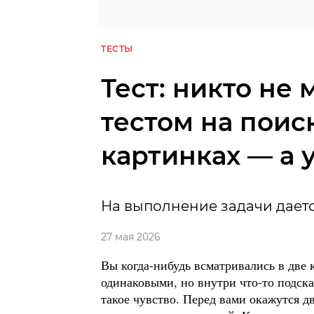
ТЕСТЫ
Тест: никто не 
тестом на поис
картинках — а 
На выполнение задачи дается
27 мая 2026
Вы когда-нибудь всматривались в две 
одинаковыми, но внутри что-то подсказ
такое чувство. Перед вами окажутся д