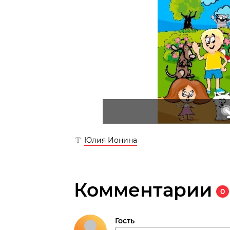
Юлия Ионина
Комментарии
0
Гость