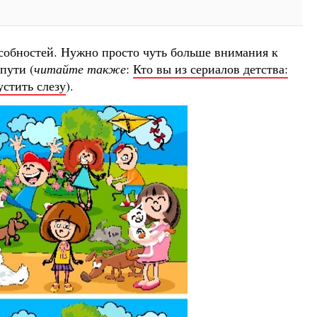
особностей. Нужно просто чуть больше внимания к
пути (
читайте также
:
Кто вы из сериалов детства:
устить слезу
).