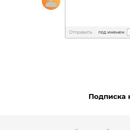
Отправить
под именем
Подписка 