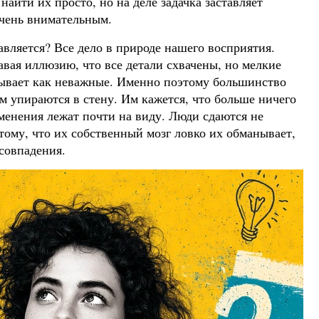
найти их просто, но на деле задачка заставляет
 очень внимательным.
авляется? Все дело в природе нашего восприятия.
давая иллюзию, что все детали схвачены, но мелкие
вывает как неважные. Именно поэтому большинство
ом упираются в стену. Им кажется, что больше ничего
зменения лежат почти на виду. Люди сдаются не
тому, что их собственный мозг ловко их обманывает,
совпадения.