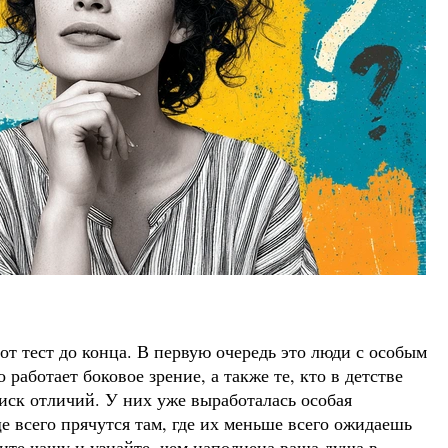
тот тест до конца. В первую очередь это люди с особым
 работает боковое зрение, а также те, кто в детстве
ск отличий. У них уже выработалась особая
е всего прячутся там, где их меньше всего ожидаешь
рите чашу и узнайте, чем наполнена ваша душа в