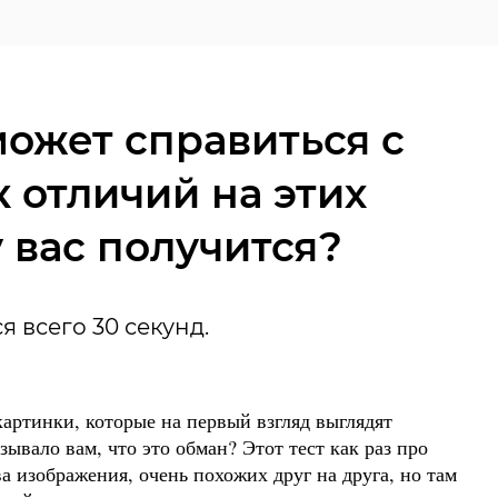
может справиться с
к отличий на этих
у вас получится?
 всего 30 секунд.
картинки, которые на первый взгляд выглядят
ывало вам, что это обман? Этот тест как раз про
ва изображения, очень похожих друг на друга, но там