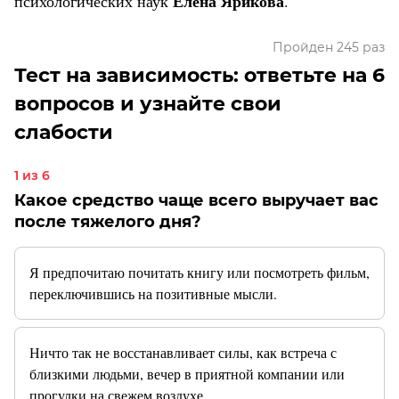
Елена Ярикова
психологических наук
.
Пройден 245 раз
Тест на зависимость: ответьте на 6
вопросов и узнайте свои
слабости
1 из 6
Какое средство чаще всего выручает вас
после тяжелого дня?
Я предпочитаю почитать книгу или посмотреть фильм,
переключившись на позитивные мысли.
Ничто так не восстанавливает силы, как встреча с
близкими людьми, вечер в приятной компании или
прогулки на свежем воздухе.