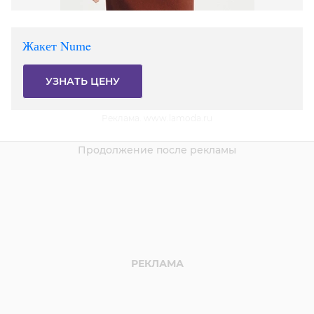
Жакет Nume
УЗНАТЬ ЦЕНУ
Реклама. www.lamoda.ru