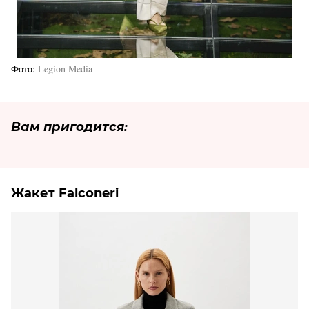
Фото
Legion Media
Вам пригодится:
Жакет Falconeri