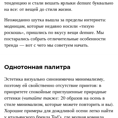
тенденцию и стали вешать ярлыки demure буквально
на все: от вещей до стиля жизни.
Неожиданно шутка вышла за пределы интернета:
модницам, которые недавно носили «тихую
роскошь», пришлись по вкусу вещи demure. Мы
постарались собрать отличительные особенности
тренда — вот с чего мы советуем начать.
Однотонная палитра
Эстетика визуально синонимична минимализму,
поэтому ей свойственно отсутствие принтов: в
приоритете спокойные приглушенные природные
оттенки (
читайте также:
20 образов на осень в
стиле минимализм, которые можете повторить и вы).
Хорошие примеры для дождливой осени легко найти
у итальянского бренда Tod’s, где модная команда