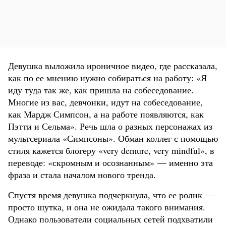
Девушка выложила ироничное видео, где рассказала,
как по ее мнению нужно собираться на работу: «Я
иду туда так же, как пришла на собеседование.
Многие из вас, девчонки, идут на собеседование,
как Мардж Симпсон, а на работе появляются, как
Пэтти и Сельма». Речь шла о разных персонажах из
мультсериала «Симпсоны». Обман коллег с помощью
стиля кажется блогеру «very demure, very mindful», в
переводе: «скромным и осознанным» — именно эта
фраза и стала началом нового тренда.
Спустя время девушка подчеркнула, что ее ролик —
просто шутка, и она не ожидала такого внимания.
Однако пользователи социальных сетей подхватили