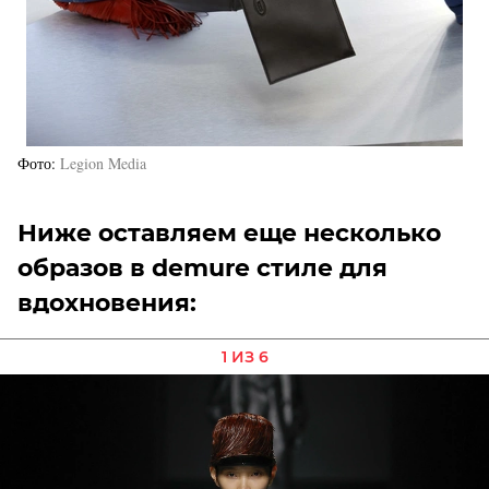
Фото
Legion Media
Ниже оставляем еще несколько
образов в demure стиле для
вдохновения:
1 ИЗ 6