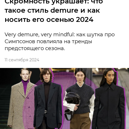
Скромность украшает: что
такое стиль demure и как
носить его осенью 2024
Very demure, very mindful: как шутка про
Симпсонов повлияла на тренды
предстоящего сезона.
11 сентября 2024