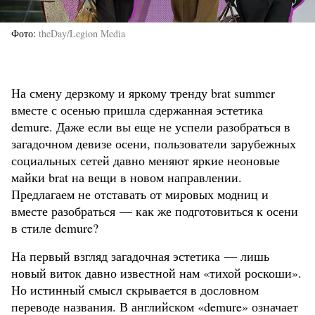
Фото
theDay/Legion Media
На смену дерзкому и яркому тренду brat summer
вместе с осенью пришла сдержанная эстетика
demure. Даже если вы еще не успели разобраться в
загадочном девизе осени, пользователи зарубежных
социальных сетей давно меняют яркие неоновые
майки brat на вещи в новом направлении.
Предлагаем не отставать от мировых модниц и
вместе разобраться — как же подготовиться к осени
в стиле demure?
На первый взгляд загадочная эстетика — лишь
новый виток давно известной нам «тихой роскоши».
Но истинный смысл скрывается в дословном
переводе названия. В английском «demure» означает