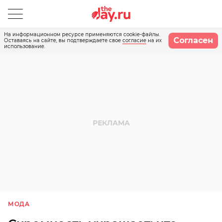
На информационном ресурсе применяются cookie-файлы.
Согласен
Оставаясь на сайте, вы подтверждаете свое
согласие
на их
использование.
МОДА