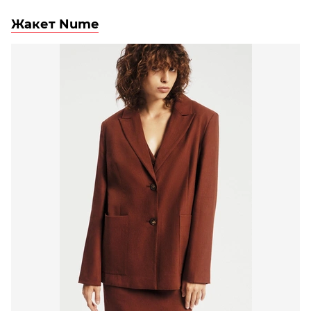
Жакет Nume