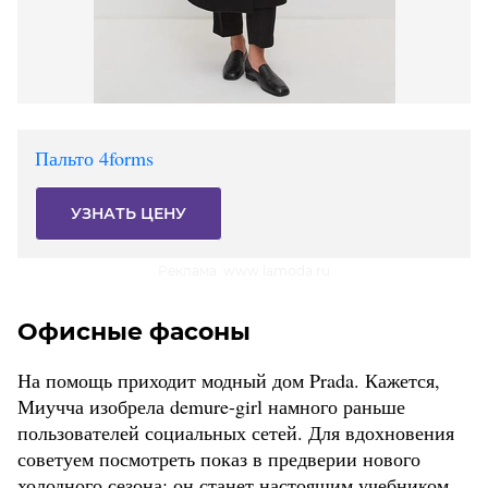
Пальто 4forms
УЗНАТЬ ЦЕНУ
Реклама. www.lamoda.ru
Офисные фасоны
На помощь приходит модный дом Prada. Кажется,
Миучча изобрела demure-girl намного раньше
пользователей социальных сетей. Для вдохновения
советуем посмотреть показ в предверии нового
холодного сезона: он станет настоящим учебником