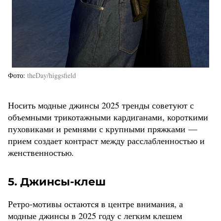
Фото
theDay/higgsfield
Носить модные джинсы 2025 тренды советуют с
объемными трикотажными кардиганами, короткими
пуховиками и ремнями с крупными пряжками —
прием создает контраст между расслабленностью и
женственностью.
5. Джинсы-клеш
Ретро-мотивы остаются в центре внимания, а
модные джинсы в 2025 году с легким клешем