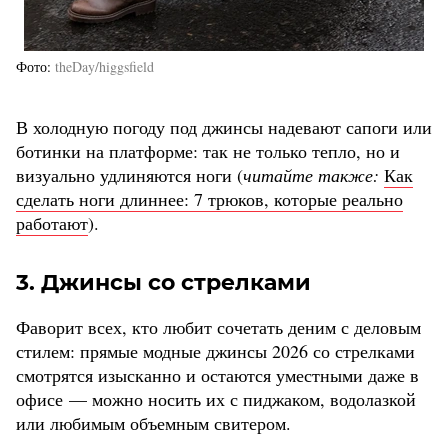
Фото
theDay/higgsfield
В холодную погоду под джинсы надевают сапоги или
ботинки на платформе: так не только тепло, но и
визуально удлиняются ноги (
читайте также:
Как
сделать ноги длиннее: 7 трюков, которые реально
работают
).
3. Джинсы со стрелками
Фаворит всех, кто любит сочетать деним с деловым
стилем: прямые модные джинсы 2026 со стрелками
смотрятся изысканно и остаются уместными даже в
офисе — можно носить их с пиджаком, водолазкой
или любимым объемным свитером.