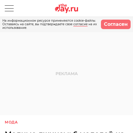
На информационном ресурсе применяются cookie-файлы.
Согласен
Оставаясь на сайте, вы подтверждаете свое
согласие
на их
использование.
МОДА