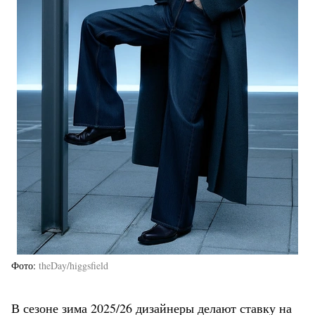
Фото
theDay/higgsfield
В сезоне зима 2025/26 дизайнеры делают ставку на