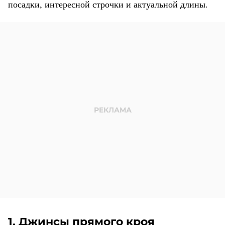
посадки, интересной строчки и актуальной длины.
1. Джинсы прямого кроя