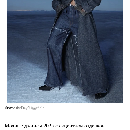
Фото
theDay/higgsfield
Модные джинсы 2025 с акцентной отделкой