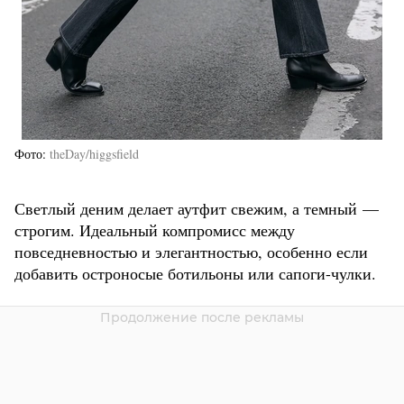
Фото
theDay/higgsfield
Светлый деним делает аутфит свежим, а темный —
строгим. Идеальный компромисс между
повседневностью и элегантностью, особенно если
добавить остроносые ботильоны или сапоги-чулки.