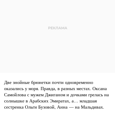
Две знойные брюнетки почти одновременно
оказались у моря. Правда, в разных местах. Оксана
Самойлова с мужем Джиганом и дочками грелась на
солнышке в Арабских Эмиратах, а… младшая
сестренка Ольги Бузовой, Анна — на Мальдивах.