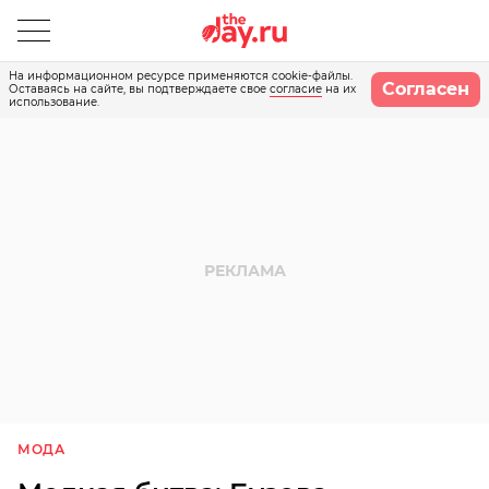
На информационном ресурсе применяются cookie-файлы.
Согласен
Оставаясь на сайте, вы подтверждаете свое
согласие
на их
использование.
МОДА