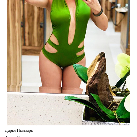
Дарья Пынзарь