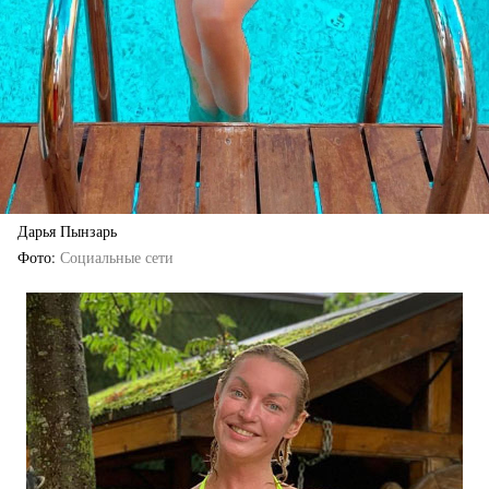
Дарья Пынзарь
Фото
Социальные сети