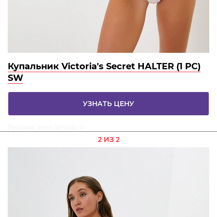
Купальник Victoria's Secret HALTER (1 PC)
SW
УЗНАТЬ ЦЕНУ
Реклама. www.lamoda.ru
2 ИЗ 2