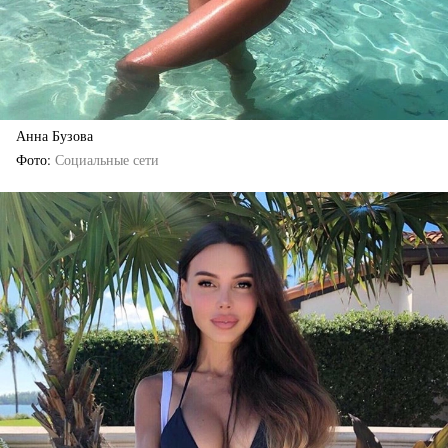
Анна Бузова
Фото
Социальные сети