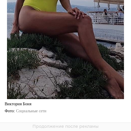
Виктория Боня
Фото
Социальные сети