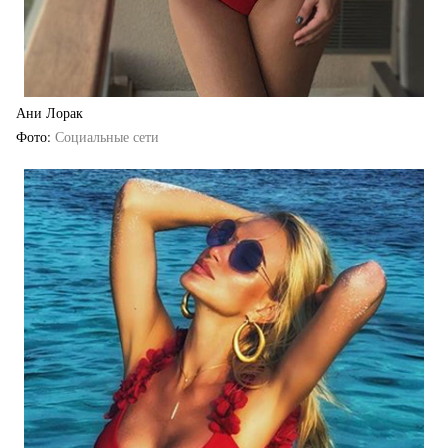
Ани Лорак
Фото
Социальные сети