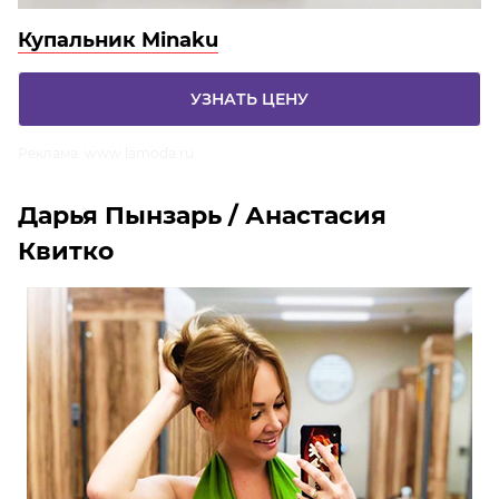
Купальник Minaku
УЗНАТЬ ЦЕНУ
Реклама. www.lamoda.ru
Дарья Пынзарь / Анастасия
Квитко