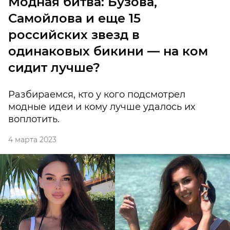
Модная битва: Бузова,
Самойлова и еще 15
российских звезд в
одинаковых бикини — на ком
сидит лучше?
Разбираемся, кто у кого подсмотрел
модные идеи и кому лучше удалось их
воплотить.
4 марта 2023