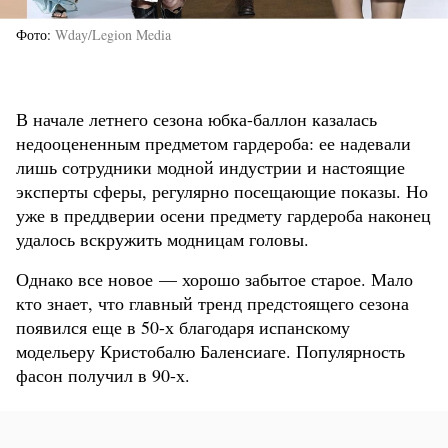
Фото
Wday/Legion Media
В начале летнего сезона юбка-баллон казалась
недооцененным предметом гардероба: ее надевали
лишь сотрудники модной индустрии и настоящие
эксперты сферы, регулярно посещающие показы. Но
уже в преддверии осени предмету гардероба наконец
удалось вскружить модницам головы.
Однако все новое — хорошо забытое старое. Мало
кто знает, что главный тренд предстоящего сезона
появился еще в 50-х благодаря испанскому
модельеру Кристобалю Баленсиаге. Популярность
фасон получил в 90-х.