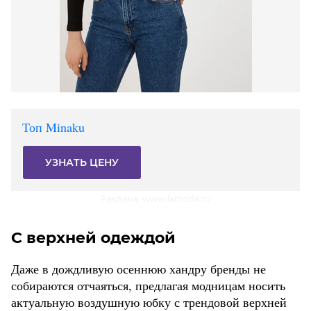
Топ Minaku
УЗНАТЬ ЦЕНУ
Реклама. www.lamoda.ru
С верхней одеждой
Даже в дождливую осеннюю хандру бренды не
собираются отчаяться, предлагая модницам носить
актуальную воздушную юбку с трендовой верхней