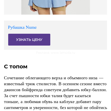
Рубашка Nume
УЗНАТЬ ЦЕНУ
Реклама. www.lamoda.ru
С топом
Сочетание облегающего верха и объемного низа —
известный трюк стилистов. В осеннем сезоне вместо
джинсов бойфренда советуем добавить юбку-баллон.
За счет пышности юбки талия будет казаться
тоньше, а любимая обувь на каблуке добавит пару
сантиметров и уверенности, без которой не обойтись