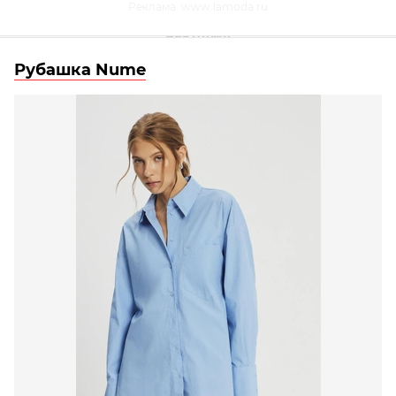
Реклама. www.lamoda.ru
Рубашка Nume