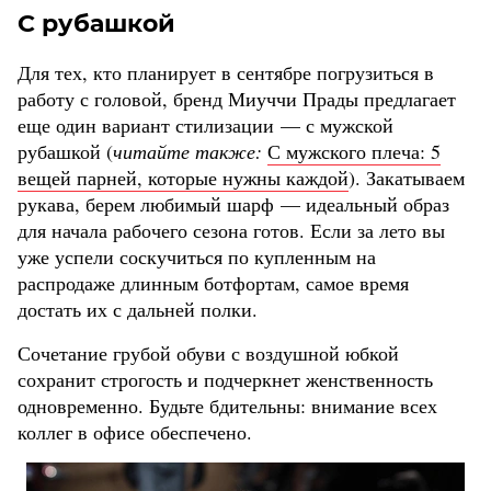
С рубашкой
Для тех, кто планирует в сентябре погрузиться в
работу с головой, бренд Миуччи Прады предлагает
еще один вариант стилизации — с мужской
рубашкой (
читайте также:
С мужского плеча: 5
вещей парней, которые нужны каждой
). Закатываем
рукава, берем любимый шарф — идеальный образ
для начала рабочего сезона готов. Если за лето вы
уже успели соскучиться по купленным на
распродаже длинным ботфортам, самое время
достать их с дальней полки.
Сочетание грубой обуви с воздушной юбкой
сохранит строгость и подчеркнет женственность
одновременно. Будьте бдительны: внимание всех
коллег в офисе обеспечено.