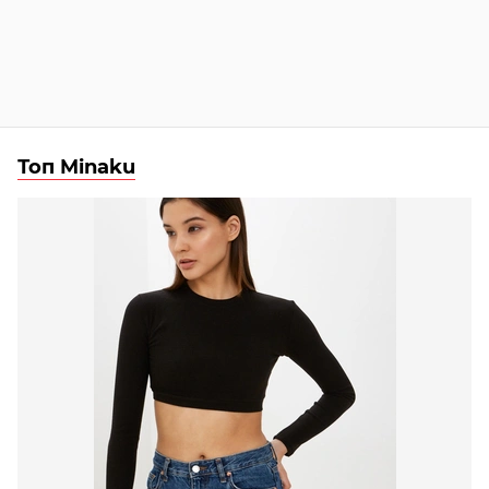
Топ Minaku