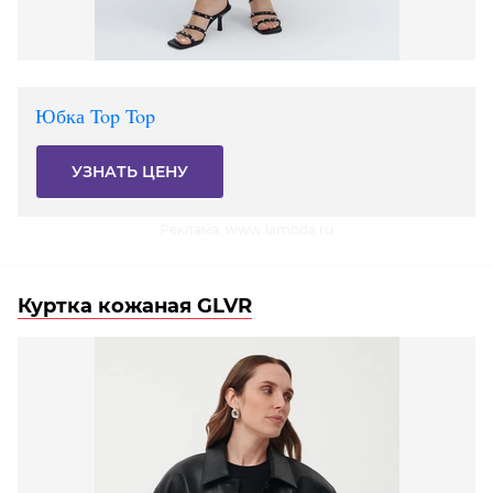
Юбка Top Top
УЗНАТЬ ЦЕНУ
Реклама. www.lamoda.ru
Куртка кожаная GLVR