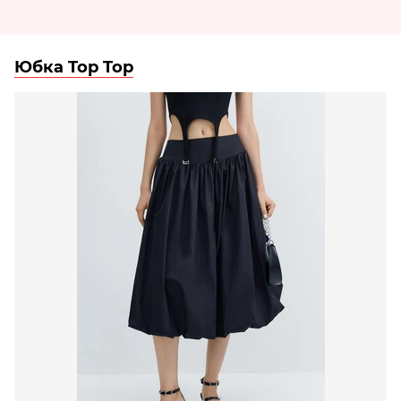
Юбка Top Top