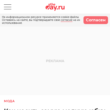
На информационном ресурсе применяются cookie-файлы.
Согласен
Оставаясь на сайте, вы подтверждаете свое
согласие
на их
использование.
МОДА