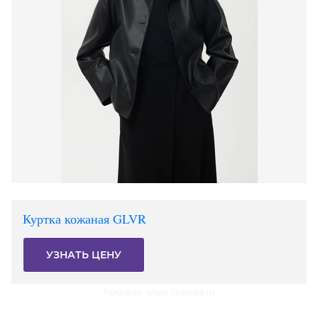
Куртка кожаная GLVR
УЗНАТЬ ЦЕНУ
Реклама. www.lamoda.ru