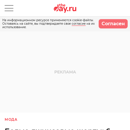
На информационном ресурсе применяются cookie-файлы.
Согласен
Оставаясь на сайте, вы подтверждаете свое
согласие
на их
использование.
МОДА