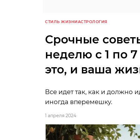
СТИЛЬ ЖИЗНИ
АСТРОЛОГИЯ
Срочные совет
неделю с 1 по 
это, и ваша жи
Все идет так, как и должно и
иногда вперемешку.
1 апреля 2024