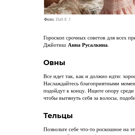
Фото
Dall-E 3
Гороскоп срочных советов для всех пр
Анна Русалкина
Джйотиш
.
Овны
Все идет так, как и должно идти: хоро
Наслаждайтесь благоприятными момен
подойдут к концу. Ищите опору среди
чтобы вытянуть себя за волосы, подо
Тельцы
Позвольте себе что-то роскошное на э