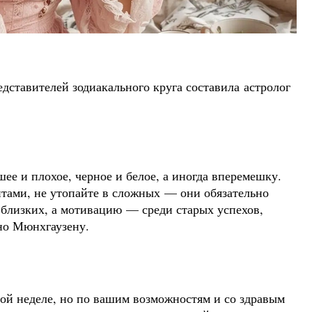
едставителей зодиакального круга составила астролог
шее и плохое, черное и белое, а иногда вперемешку.
тами, не утопайте в сложных — они обязательно
 близких, а мотивацию — среди старых успехов,
бно Мюнхгаузену.
той неделе, но по вашим возможностям и со здравым