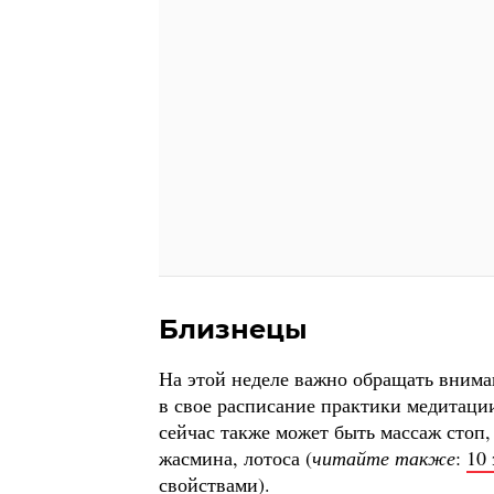
Близнецы
На этой неделе важно обращать вниман
в свое расписание практики медитаци
сейчас также может быть массаж стоп,
жасмина, лотоса (
читайте также
:
10
свойствами
).