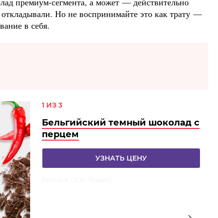
лад премиум-сегмента, а может — действительно
о откладывали. Но не воспринимайте это как трату —
вание в себя.
1 ИЗ 3
Бельгийский темный шоколад с
перцем
УЗНАТЬ ЦЕНУ
Реклама. ООО "Яндекс"