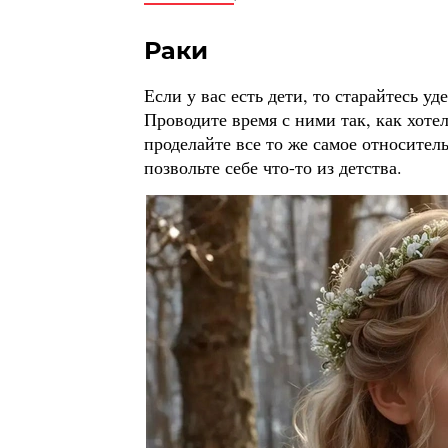
Раки
Если у вас есть дети, то старайтесь у
Проводите время с ними так, как хотел
проделайте все то же самое относител
позвольте себе что-то из детства.