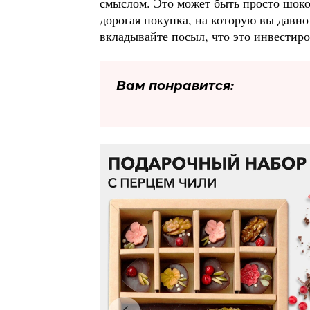
смыслом. Это может быть просто шоко
дорогая покупка, на которую вы давн
вкладывайте посыл, что это инвестиро
Вам понравится:
ы
НУ