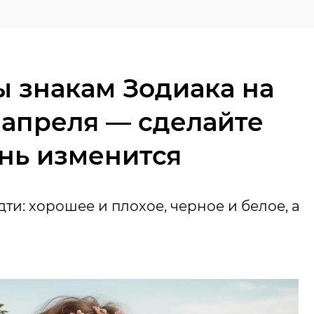
ы знакам Зодиака на
7 апреля — сделайте
знь изменится
дти: хорошее и плохое, черное и белое, а