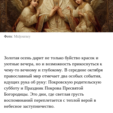
Фото
Midjourney
Золотая осень дарит не только буйство красок и
уютные вечера, но и возможность прикоснуться к
чему-то вечному и глубокому. В середине октября
православный мир отмечает два особых события,
идущих рука об руку: Покровскую родительскую
субботу и Праздник Покрова Пресвятой
Богородицы. Это дни, где светлая грусть
воспоминаний переплетается с теплой верой в
небесное заступничество.