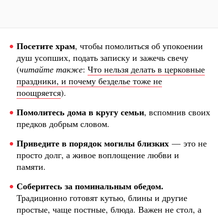
Посетите храм
, чтобы помолиться об упокоении
душ усопших, подать записку и зажечь свечу
(
читайте также
:
Что нельзя делать в церковные
праздники, и почему безделье тоже не
поощряется
).
Помолитесь дома
в кругу семьи
, вспомнив своих
предков добрым словом.
Приведите в порядок могилы
близких
— это не
просто долг, а живое воплощение любви и
памяти.
Соберитесь за поминальным обедом.
Традиционно готовят кутью, блины и другие
простые, чаще постные, блюда. Важен не стол, а