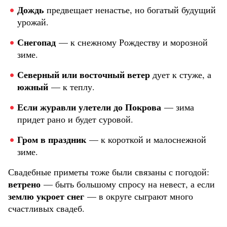
Дождь
предвещает ненастье, но богатый будущий
урожай.
Снегопад
— к снежному Рождеству и морозной
зиме.
Северный или восточный ветер
дует к стуже, а
южный
— к теплу.
Если журавли улетели до Покрова
— зима
придет рано и будет суровой.
Гром в праздник
— к короткой и малоснежной
зиме.
Свадебные приметы тоже были связаны с погодой:
ветрено
— быть большому спросу на невест, а если
землю укроет снег
— в округе сыграют много
счастливых свадеб.