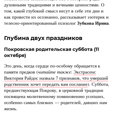
духовными традициями и вечными ценностями. О
том, какой глубокий смысл несут в себе эти дни и
как провести их осознанно, рассказывает эзотерик и
Зубкова Ирина
телесно-ориентированный психолог
.
Глубина двух праздников
Покровская родительская суббота (11
октября)
Это день, когда сердце по-особому обращается к
памяти предков (
читайте также
:
Экстрасенс
Виктория Райдос назвала 7 признаков, что умерший
родственник хочет передать вам послание
). Суббота,
предшествующая Покрову, в церковной традиции
посвящена молитвенному поминовению усопших,
особенно самых близких — родителей, давших нам
жизнь.