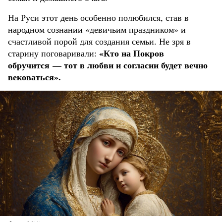
На Руси этот день особенно полюбился, став в
народном сознании «девичьим праздником» и
счастливой порой для создания семьи. Не зря в
«Кто на Покров
старину поговаривали:
обручится — тот в любви и согласии будет вечно
вековаться».