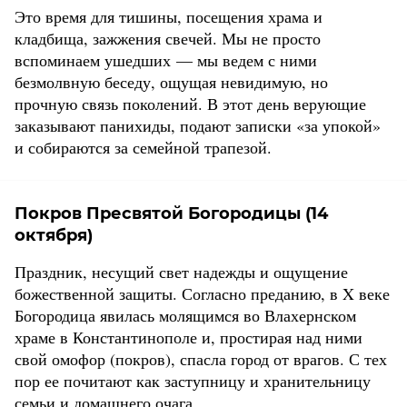
Это время для тишины, посещения храма и
кладбища, зажжения свечей. Мы не просто
вспоминаем ушедших — мы ведем с ними
безмолвную беседу, ощущая невидимую, но
прочную связь поколений. В этот день верующие
заказывают панихиды, подают записки «за упокой»
и собираются за семейной трапезой.
Покров Пресвятой Богородицы (14
октября)
Праздник, несущий свет надежды и ощущение
божественной защиты. Согласно преданию, в X веке
Богородица явилась молящимся во Влахернском
храме в Константинополе и, простирая над ними
свой омофор (покров), спасла город от врагов. С тех
пор ее почитают как заступницу и хранительницу
семьи и домашнего очага.