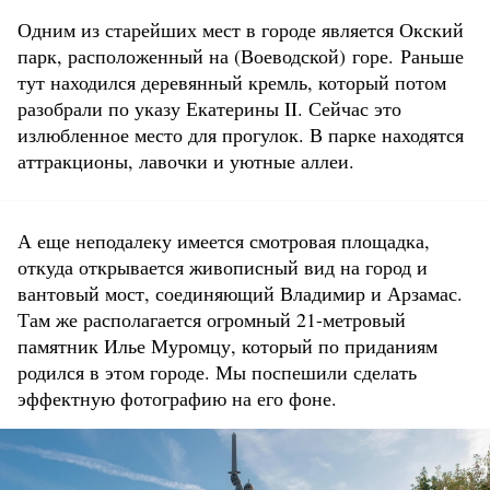
Одним из старейших мест в городе является Окский
парк, расположенный на (Воеводской) горе. Раньше
тут находился деревянный кремль, который потом
разобрали по указу Екатерины II. Сейчас это
излюбленное место для прогулок. В парке находятся
аттракционы, лавочки и уютные аллеи.
А еще неподалеку имеется смотровая площадка,
откуда открывается живописный вид на город и
вантовый мост, соединяющий Владимир и Арзамас.
Там же располагается огромный 21-метровый
памятник Илье Муромцу, который по приданиям
родился в этом городе. Мы поспешили сделать
эффектную фотографию на его фоне.