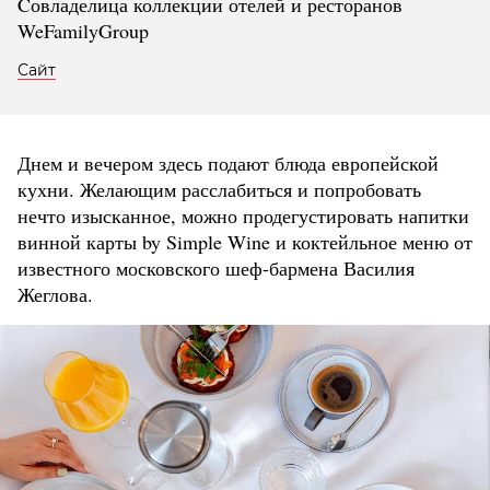
Cовладелица коллекции отелей и ресторанов
WeFamilyGroup
Сайт
Днем и вечером здесь подают блюда европейской
кухни. Желающим расслабиться и попробовать
нечто изысканное, можно продегустировать напитки
винной карты by Simple Wine и коктейльное меню от
известного московского шеф-бармена Василия
Жеглова.