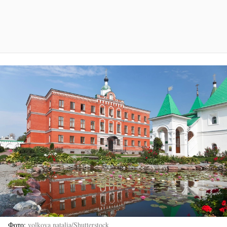
Фото
volkova natalia/Shutterstock