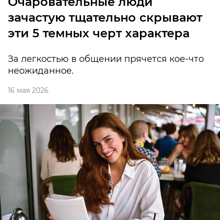
Очаровательные люди
зачастую тщательно скрывают
эти 5 темных черт характера
За легкостью в общении прячется кое-что
неожиданное.
16 мая 2026