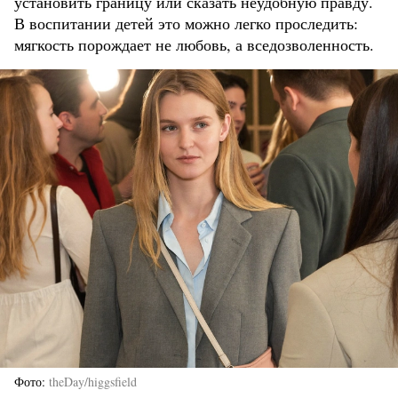
установить границу или сказать неудобную правду.
В воспитании детей это можно легко проследить:
мягкость порождает не любовь, а вседозволенность.
Фото
theDay/higgsfield