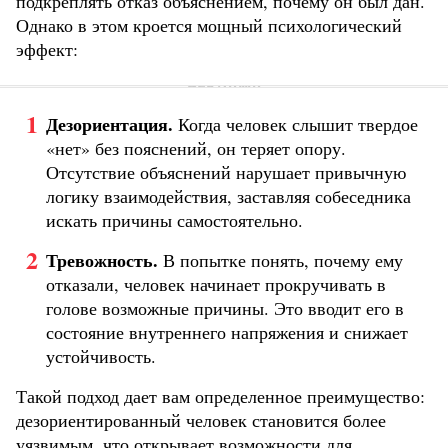
подкреплять отказ объяснением, почему он был дан.
Однако в этом кроется мощный психологический
эффект:
Дезориентация.
Когда человек слышит твердое
«нет» без пояснений, он теряет опору.
Отсутствие объяснений нарушает привычную
логику взаимодействия, заставляя собеседника
искать причины самостоятельно.
Тревожность.
В попытке понять, почему ему
отказали, человек начинает прокручивать в
голове возможные причины. Это вводит его в
состояние внутреннего напряжения и снижает
устойчивость.
Такой подход дает вам определенное преимущество:
дезориентированный человек становится более
уязвимым, что открывает возможности для