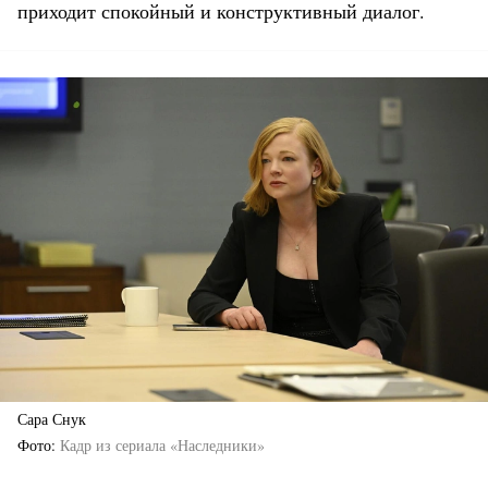
приходит спокойный и конструктивный диалог.
Сара Снук
Фото
Кадр из сериала «Наследники»