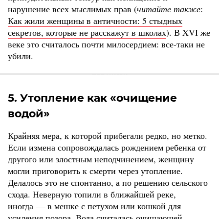
нарушение всех мыслимых прав (
читайте также
:
Как жили женщины в античности: 5 стыдных
секретов, которые не расскажут в школах
). В XVI же
веке это считалось почти милосердием: все-таки не
убили.
5. Утопление как «очищение
водой»
Крайняя мера, к которой прибегали редко, но метко.
Если измена сопровождалась рождением ребенка от
другого или злостным неподчинением, женщину
могли приговорить к смерти через утопление.
Делалось это не спонтанно, а по решению сельского
схода. Неверную топили в ближайшей реке,
иногда — в мешке с петухом или кошкой для
усиления позора. Вода считалась очищающей