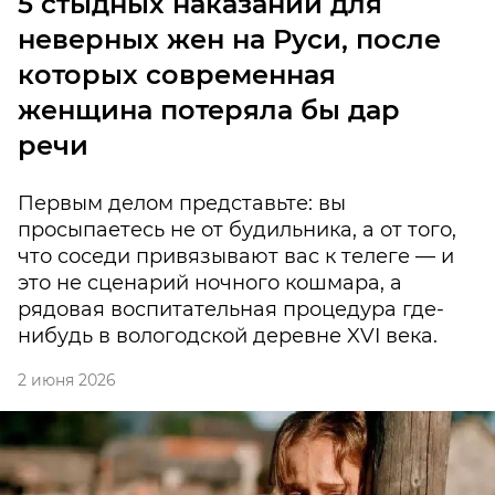
5 стыдных наказаний для
неверных жен на Руси, после
которых современная
женщина потеряла бы дар
речи
Первым делом представьте: вы
просыпаетесь не от будильника, а от того,
что соседи привязывают вас к телеге — и
это не сценарий ночного кошмара, а
рядовая воспитательная процедура где-
нибудь в вологодской деревне XVI века.
2 июня 2026