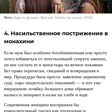
Фото
Кадр из фильма «Ярослав. Тысячу лет назад» (2010)
4. Насильственное пострижение в
монахини
Если муж был особенно богобоязненным или просто
хотел избавиться от опостылевшей супруги законно,
он мог сослать ее в монастырь на вечное покаяние.
Без права переписки, свиданий и возвращения в
мир. Процедура была проста: заявление церковному
суду, пара свидетельских показаний — и вот уже
вчерашнюю хозяйку большого дома обривают
налысо и запирают в келье на хлебе и воде.
Современная женщина восприняла бы
принудительный тонзур как похищение и