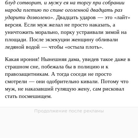
блуд сотворит, и мужу ея на торгу при собрании
народа плетию по спине оголенной двадцать раз
ударити дозволено»
. Двадцать ударов — это «лайт»
версия. Если муж желал не просто наказать, а
уничтожить морально, порку устраивали зимой на
площади. После экзекуции женщину обливали
ледяной водой — чтобы «остыла плоть».
Какая ирония! Нынешняя дама, увидев такое даже в
страшном сне, побежала бы в полицию и к
правозащитникам. А тогда соседи не просто
смотрели — они одобрительно кивали. Потому что
муж, не наказавший гулящую жену, сам рисковал
стать посмешищем.