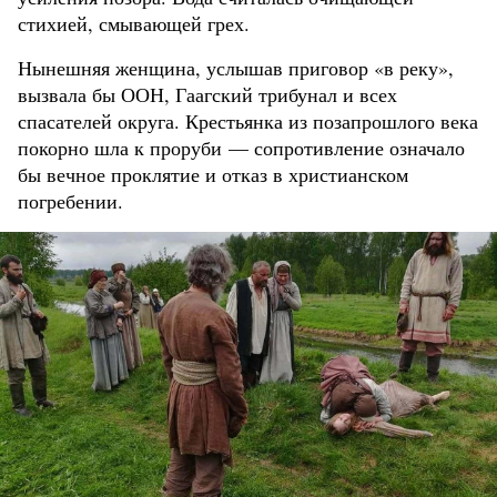
стихией, смывающей грех.
Нынешняя женщина, услышав приговор «в реку»,
вызвала бы ООН, Гаагский трибунал и всех
спасателей округа. Крестьянка из позапрошлого века
покорно шла к проруби — сопротивление означало
бы вечное проклятие и отказ в христианском
погребении.