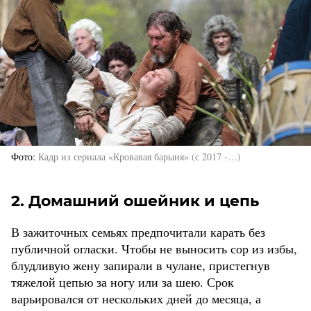
Фото
Кадр из сериала «Кровавая барыня» (с 2017 -…)
2. Домашний ошейник и цепь
В зажиточных семьях предпочитали карать без
публичной огласки. Чтобы не выносить сор из избы,
блудливую жену запирали в чулане, пристегнув
тяжелой цепью за ногу или за шею. Срок
варьировался от нескольких дней до месяца, а