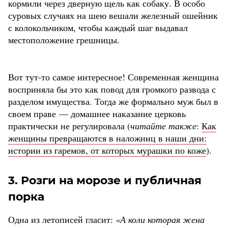
кормили через дверную щель как собаку. В особо
суровых случаях на шею вешали железный ошейник
с колокольчиком, чтобы каждый шаг выдавал
местоположение грешницы.
Вот тут-то самое интересное! Современная женщина
восприняла бы это как повод для громкого развода с
разделом имущества. Тогда же формально муж был в
своем праве — домашнее наказание церковь
практически не регулировала (
читайте также
:
Как
женщины превращаются в наложниц в наши дни:
истории из гаремов, от которых мурашки по коже
).
3. Розги на морозе и публичная
порка
Одна из летописей гласит:
«А коли которая жена