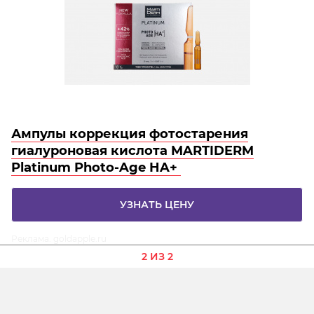
Ампулы коррекция фотостарения
гиалуроновая кислота MARTIDERM
Platinum Photo-Age HA+
УЗНАТЬ ЦЕНУ
Реклама. goldapple.ru
2 ИЗ 2