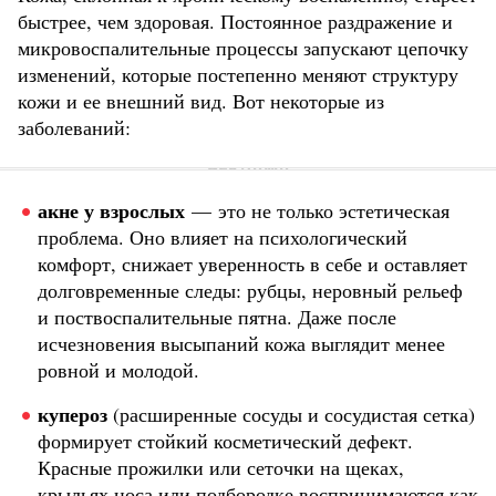
быстрее, чем здоровая. Постоянное раздражение и
микровоспалительные процессы запускают цепочку
изменений, которые постепенно меняют структуру
кожи и ее внешний вид. Вот некоторые из
заболеваний:
акне у взрослых
— это не только эстетическая
проблема. Оно влияет на психологический
комфорт, снижает уверенность в себе и оставляет
долговременные следы: рубцы, неровный рельеф
и поствоспалительные пятна. Даже после
исчезновения высыпаний кожа выглядит менее
ровной и молодой.
купероз
(расширенные сосуды и сосудистая сетка)
формирует стойкий косметический дефект.
Красные прожилки или сеточки на щеках,
крыльях носа или подбородке воспринимаются как