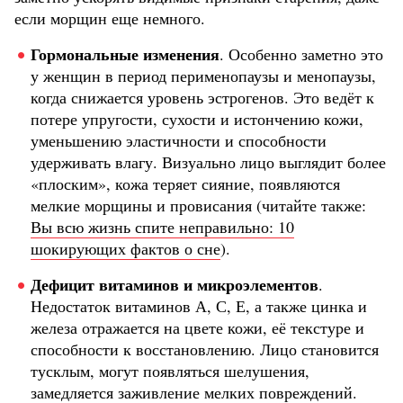
если морщин еще немного.
Гормональные изменения
.
Особенно заметно это
у женщин в период перименопаузы и менопаузы,
когда снижается уровень эстрогенов. Это ведёт к
потере упругости, сухости и истончению кожи,
уменьшению эластичности и способности
удерживать влагу. Визуально лицо выглядит более
«плоским», кожа теряет сияние, появляются
мелкие морщины и провисания (читайте также:
Вы всю жизнь спите неправильно: 10
шокирующих фактов о сне
).
Дефицит витаминов и микроэлементов
.
Недостаток витаминов А, С, Е, а также цинка и
железа отражается на цвете кожи, её текстуре и
способности к восстановлению. Лицо становится
тусклым, могут появляться шелушения,
замедляется заживление мелких повреждений.