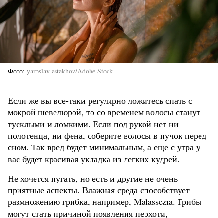
Фото
yaroslav astakhov/Adobe Stock
Если же вы все-таки регулярно ложитесь спать с
мокрой шевелюрой, то со временем волосы станут
тусклыми и ломкими. Если под рукой нет ни
полотенца, ни фена, соберите волосы в пучок перед
сном. Так вред будет минимальным, а еще с утра у
вас будет красивая укладка из легких кудрей.
Не хочется пугать, но есть и другие не очень
приятные аспекты. Влажная среда способствует
размножению грибка, например, Malassezia. Грибы
могут стать причиной появления перхоти,