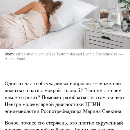
Фото
africa-studio.com (Olga Yastremska and Leonid Yastremskiy) —
Adobe Stock
Один из часто обсуждаемых вопросов — можно ли
ложиться спать с мокрой головой? Если нет, то чем
нам это грозит? Поможет разобраться в этом эксперт
Центра молекулярной диагностики ЦНИИ
эпидемиологии Роспотребнадзора Марина Савкина.
Волос, точнее его стержень, это плотно скрученный
шпагат, состоящий из белков. Таким его делают