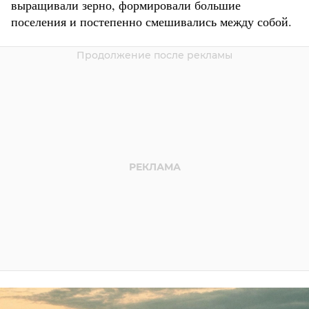
выращивали зерно, формировали большие
поселения и постепенно смешивались между собой.