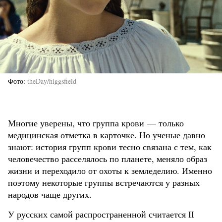
Фото
theDay/higgsfield
Многие уверены, что группа крови — только
медицинская отметка в карточке. Но ученые давно
знают: история групп крови тесно связана с тем, как
человечество расселялось по планете, меняло образ
жизни и переходило от охоты к земледелию. Именно
поэтому некоторые группы встречаются у разных
народов чаще других.
У русских самой распространенной считается II