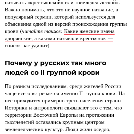
называть «крестьянской» или «земледельческой».
Важно понимать, что это не научное название, а
популярный термин, который используется для
объяснения одной из версий происхождения группы
крови (
читайте также:
Какие женские имена
дворянские, а какими называли крестьянок —
список вас удивит
).
Почему у русских так много
людей со II группой крови
По разным исследованиям, среди жителей России
чаще всего встречается именно II группа крови. На
нее приходится примерно треть населения страны.
Историки и антропологи связывают это с тем, что
территории Восточной Европы на протяжении
тысячелетий оставались крупным центром
земледельческих культур. Люди жили оседло,