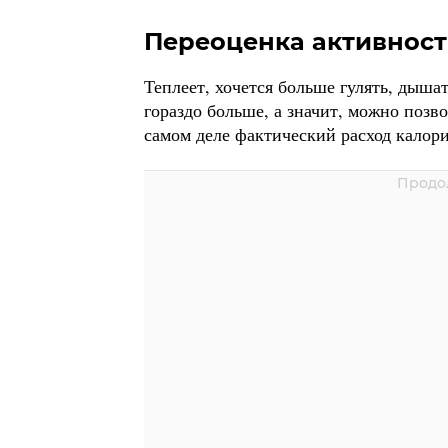
Переоценка активнос
Теплеет, хочется больше гулять, дыша
гораздо больше, а значит, можно позв
самом деле фактический расход калори