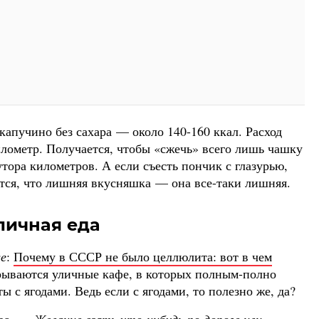
капучино без сахара — около 140-160 ккал. Расход
илометр. Получается, чтобы «сжечь» всего лишь чашку
тора километров. А если съесть пончик с глазурью,
ется, что лишняя вкусняшка — она все-таки лишняя.
личная еда
е
:
Почему в СССР не было целлюлита: вот в чем
крываются уличные кафе, в которых полным-полно
ы с ягодами. Ведь если с ягодами, то полезно же, да?