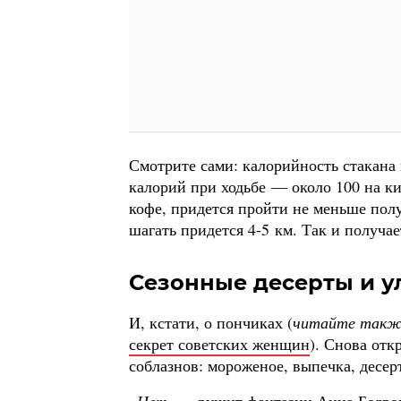
Смотрите сами: калорийность стакана 
калорий при ходьбе — около 100 на к
кофе, придется пройти не меньше полу
шагать придется 4-5 км. Так и получа
Сезонные десерты и у
И, кстати, о пончиках (
читайте такж
секрет советских женщин
). Снова от
соблазнов: мороженое, выпечка, десерт