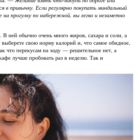
ова. —
Желание взять что-нибудь по дороге или
ся в привычку. Если регулярно покупать миндальный
е на прогулку по набережной, вы легко и незаметно
 В ней обычно очень много жиров, сахара и соли, а
 выберете свою норму калорий и, что самое обидное,
Так что перекусам на ходу — решительное нет, а
афе лучше пробовать раз в неделю. Так и