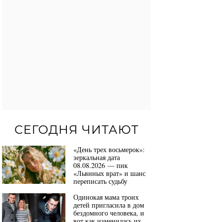
СЕГОДНЯ ЧИТАЮТ
«День трех восьмерок»:
зеркальная дата
08.08.2026 — пик
«Львиных врат» и шанс
переписать судьбу
Одинокая мама троих
детей пригласила в дом
бездомного человека, и
вот как изменилась их