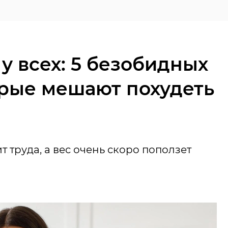
 у всех: 5 безобидных
орые мешают похудеть
т труда, а вес очень скоро поползет