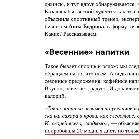
джинсы, и тут вдруг обнаруживается, 
Казалось бы, весной худеется как-то с
объяснила спортивный тренер, экспе
Анна Бодрова
бизнесом
, в форму зач
Какие? Рассказываем.
«Весенние» напитки
Такое бывает сплошь и рядом: мы след
обращаем на то, что пьем. А ведь на
сезонные предложения: кофейные напи
Вкусно, освежает, радует. И добавляе
калорий.
«Такие напитки незаметно увеличива
скачки сахара в крови, как следствие
И, скорей всего, сладкого»
, — объясняе
попробовала 20 модных диет, но тольк