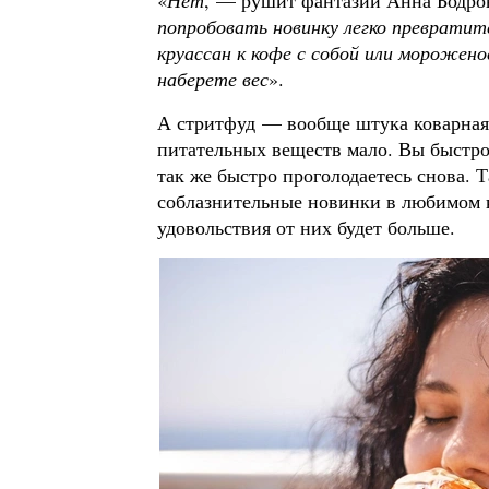
«
Нет
, — рушит фантазии Анна Бодр
попробовать новинку легко превратит
круассан к кофе с собой или морожено
наберете вес
».
А стритфуд — вообще штука коварная.
питательных веществ мало. Вы быстро
так же быстро проголодаетесь снова. 
соблазнительные новинки в любимом к
удовольствия от них будет больше.