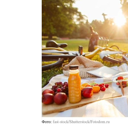
Фото
fast-stock/Shutterstock/Fotodom.ru