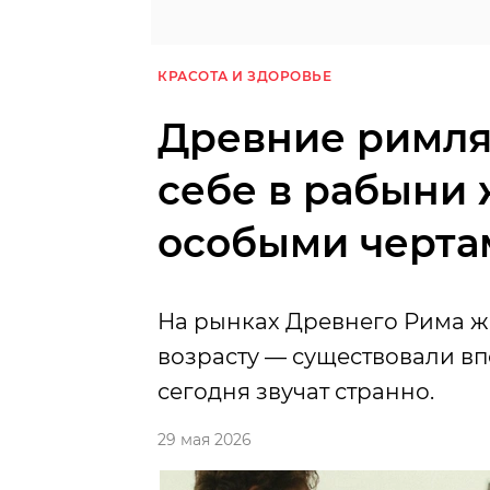
КРАСОТА И ЗДОРОВЬЕ
Древние римля
себе в рабыни 
особыми черта
На рынках Древнего Рима ж
возрасту — существовали в
сегодня звучат странно.
29 мая 2026