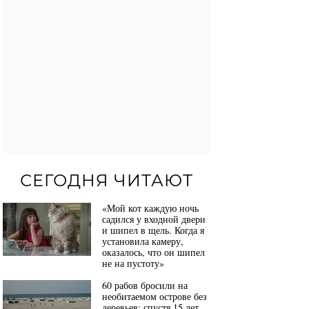
СЕГОДНЯ ЧИТАЮТ
«Мой кот каждую ночь
садился у входной двери
и шипел в щель. Когда я
установила камеру,
оказалось, что он шипел
не на пустоту»
60 рабов бросили на
необитаемом острове без
деревьев: спустя 15 лет