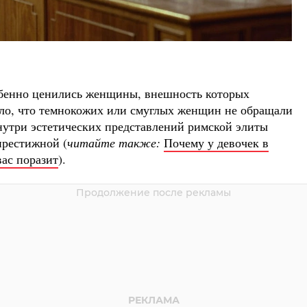
обенно ценились женщины, внешность которых
чало, что темнокожих или смуглых женщин не обращали
нутри эстетических представлений римской элиты
престижной (
читайте также:
Почему у девочек в
ас поразит
).