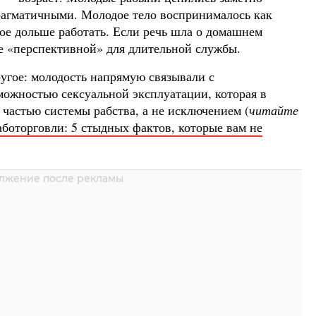
рагматичными. Молодое тело воспринималось как
ное дольше работать. Если речь шла о домашнем
ее «перспективной» для длительной службы.
ругое: молодость напрямую связывали с
зможностью сексуальной эксплуатации, которая в
частью системы рабства, а не исключением (
читайте
боторговли: 5 стыдных фактов, которые вам не