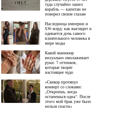
туда случайно зашел
корабль — капитан не
поверил своим глазам
Наследница империи и
$36 млрд: как выглядит и
одевается дочь самого
влиятельного человека в
мире моды
Какой маникюр
визуально омолаживает
руки: 7 оттенков,
которые творят
настоящее чудо
«Свекор протянул
конверт со словами:
„Откроешь, когда
останешься одна“. После
этого мой брак уже было
нельзя спасти»