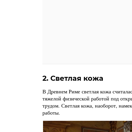
2. Светлая кожа
В Древнем Риме светлая кожа считалас
тяжелой физической работой под отк
трудом. Светлая кожа, наоборот, нам
работы.