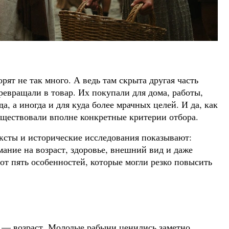
рят не так много. А ведь там скрыта другая часть
евращали в товар. Их покупали для дома, работы,
а, а иногда и для куда более мрачных целей. И да, как
уществовали вполне конкретные критерии отбора.
ксты и исторические исследования показывают:
ание на возраст, здоровье, внешний вид и даже
т пять особенностей, которые могли резко повысить
а, — возраст. Молодые рабыни ценились заметно