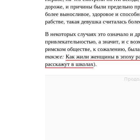
дороже, и причины были предельно п
более выносливое, здоровое и способ
рабстве, такая девушка считалась бол
В некоторых случаях это означало и д
привлекательностью, а значит, и с во
римском обществе, к сожалению, была 
также:
Как жили женщины в эпоху ра
расскажут в школах
).