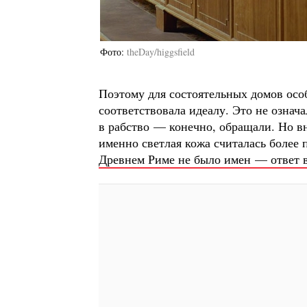
Фото
theDay/higgsfield
Поэтому для состоятельных домов ос
соответствовала идеалу. Это не озна
в рабство — конечно, обращали. Но в
именно светлая кожа считалась более 
Древнем Риме не было имен — ответ в