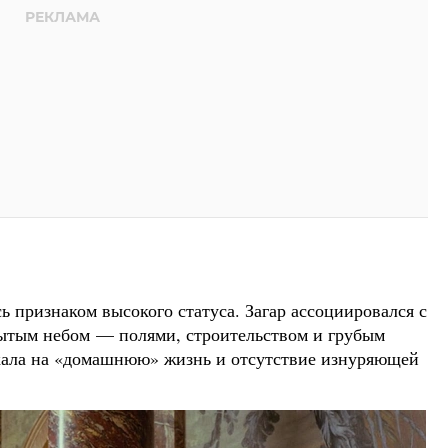
ь признаком высокого статуса. Загар ассоциировался с
рытым небом — полями, строительством и грубым
екала на «домашнюю» жизнь и отсутствие изнуряющей