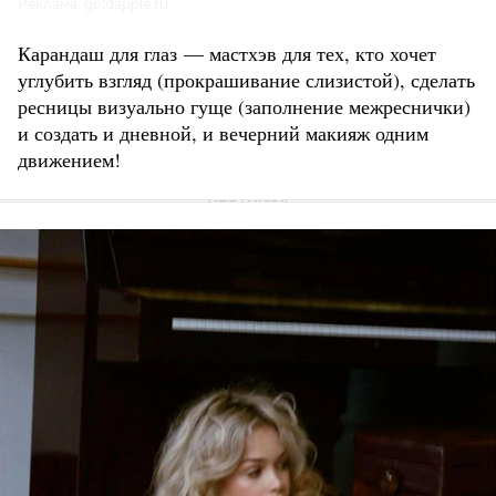
Реклама. goldapple.ru
Карандаш для глаз — мастхэв для тех, кто хочет
углубить взгляд (прокрашивание слизистой), сделать
ресницы визуально гуще (заполнение межреснички)
и создать и дневной, и вечерний макияж одним
движением!