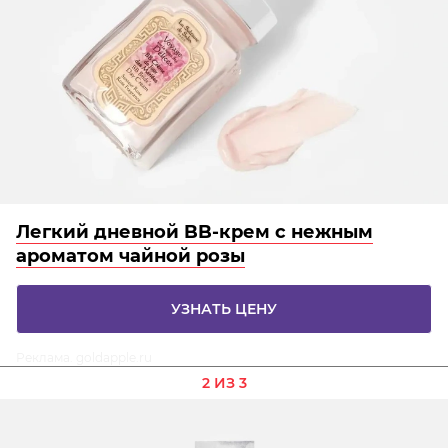
Легкий дневной BB-крем с нежным
ароматом чайной розы
УЗНАТЬ ЦЕНУ
Реклама. goldapple.ru
2 ИЗ 3