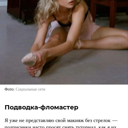
Фото
Социальные сети
Подводка-фломастер
Я уже не представляю свой макияж без стрелок —
подписчики часто просят снять туториал, как я их