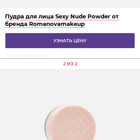
Пудра для лица Sexy Nude Powder от
бренда Romanovamakeup
УЗНАТЬ ЦЕНУ
Реклама. goldapple.ru
2 ИЗ 2