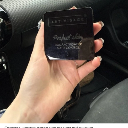
Средство, которое использует героиня публикации.